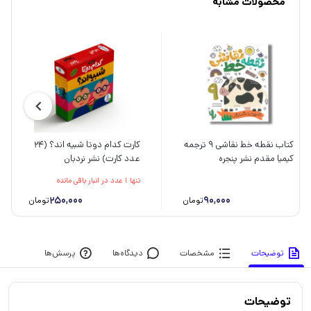
محصولات مشابه
کتاب نقطه خط نقاشی 9 ترجمه
کارت کدام دوتا شبیه اند؟ (24
کیمیا مقدم نشر پنجره
عدد کارت) نشر نردبان
تنها 1 عدد در انبار باقی مانده
250,000
90,000
تومان
تومان
توضیحات
مشخصات
دیدگاه‌ها
پرسش‌ها
توضیحات