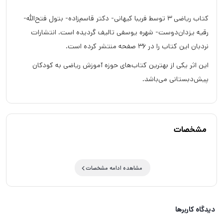
کتاب ریاضی 3 توسط فریبا کیهانی- دکتر قاسم‌زاده- بتول فتح‌الله-
رقیه یزدان‌دوست- شهره یوسفی تالیف گردیده است. انتشارات
نردبان این کتاب را در 36 صفحه منتشر کرده است.
این اثر یکی از بهترین کتاب‌های حوزه آموزش ریاضی به کودکان
پیش‌دبستانی می‌باشد.
مشخصات
مشاهده ادامه مشخصات
دیدگاه کاربرها