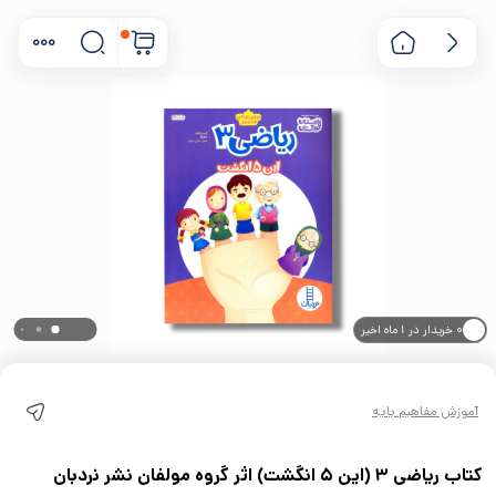
۰ خریدار در ۱ ماه اخیر
۰ بازدید در ۲۴ ساعت اخیر
آموزش مفاهیم پایه
کتاب ریاضی 3 (این 5 انگشت) اثر گروه مولفان نشر نردبان