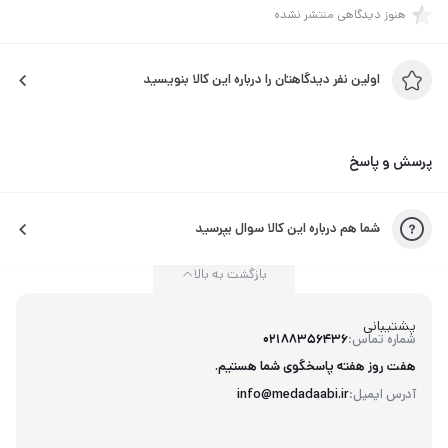
هنوز دیدگاهی منتشر نشده
اولین نفر دیدگاهتان را درباره این کالا بنویسید
پرسش و پاسخ
شما هم درباره این کالا سوال بپرسید
بازگشت به بالا
پشتیبانی
شماره تماس:
02188356436
هفت روز هفته پاسخگوی شما هستیم.
آدرس ایمیل:
info@medadaabi.ir