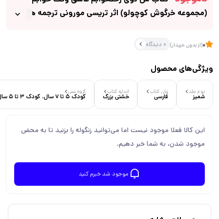
(مجموعه خرگوش کوچولو) اثر تریسی مورونی ترجمه هانیه
فکور نشر سرمدی
0 دیدگاه
0
(از بدون خریدار)
ویژگی‌های محصول
نوع جلد
زبان کتاب
اندازه کتاب
گروه سنی
شمیز
فارسی
خشتی بزرگ
کودک 5 تا 7 سال، کودک 3 تا 5 سال
این کالا فعلا موجود نیست اما می‌توانید زنگوله را بزنید تا به محض
موجود شدن، به شما خبر دهیم.
موجود شد خبرم کنید