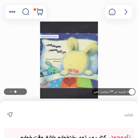
۰ بازدید در ۲۴ ساعت اخیر
۰ خریدار در ۱ ماه اخیر
خواب
ناموجود
کتاب من توی رختخوابم عاشق وقت خوابم