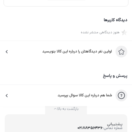
دیدگاه کاربرها
هنوز دیدگاهی منتشر نشده
اولین نفر دیدگاهتان را درباره این کالا بنویسید
پرسش و پاسخ
شما هم درباره این کالا سوال بپرسید
بازگشت به بالا
پشتیبانی
شماره تماس:
02188356436