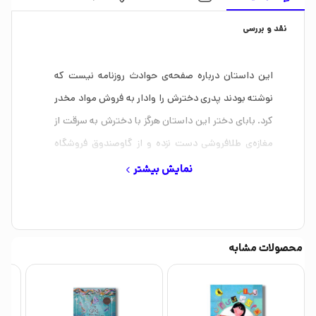
نقد و بررسی
این داستان درباره‌ صفحه‌ی حوادث روزنامه نیست که
نوشته بودند پدری دخترش را وادار به فروش مواد مخدر
کرد. بابای دختر این داستان هرگز با دخترش به سرقت از
مغازه‌ی طلافروشی دست نزده و از گاوصندوق فروشگاه
خوش‌خواب رویا چیزی ندزدیده.
نمایش بیشتر
رمان «زیبا صدایم کن» قصه‌ی دختر 15 ساله‌ای به نام
زیباست که در آسایشگاه کودکان بی‌سرپرست زندگی
می‌کند و پدرش به خاطر اختلال روانی در تیمارستان
محصولات مشابه
است و مادرش از او جدا شده و با فرد دیگری ازدواج کرده
است.
در یک روز پاییزی پدرش زنگ می‌زد و از او می‌خواهد