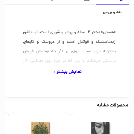
نقد و بررسی
«هستی» دختر 12 ساله و پرشر و شوری است. او عاشق
ژیمناستیک و فوتبال است و از عروسک و کارهای
دخترانه بیزار است. روزی بر اثر جنب‌وجوش فراوان
دستش میشکند و پدر که در دریا روی نفتکش کار
میکند، از اینکه نتوانسته به سر کار برود و مجبور است
نمایش بیشتر
هستی را به بیمارستان ببرد خشمگین است؛ اما به زودی
خبر بمباران شدن نفتکش و آتش گرفتن آن را میشنود و
پدر و اهالی خانواده شکستن دست هستی را سبب خیر
محصولات مشابه
دانسته و به او افتخار میکنند