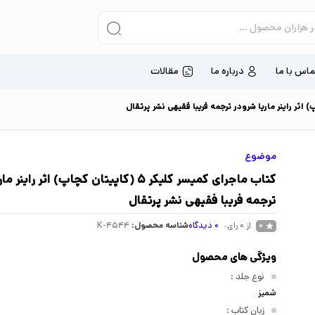
ماس با ما
درباره ما
مقالات
موضوع
کتاب ماجرای کمیسر کلیکر 5 (کاپیتان کچاپ) اثر را
ترجمه فریبا فقیهی نشر پرتقال
از 0 رای
0
دیدگاه
شناسه محصول:
K-4544
0
ویژگی های محصول
نوع جلد
:
شمیز
زبان کتاب
: