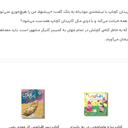
پیتان کچاپ با نیشخندی موذیانه به بلک گفت: «پیشنهاد من را هیچ‌جوری نمی‌توان
 همه خیانت می‌کند و با دزدی مثل کاپیتان کچاپ همدست می‌شود؟
ه به خاطر کله‌ی کچلش در تمام جهان به کمیسر کلیکر مشهور است، باید معماهایی
ان می‌آورند.
کتاب پپا و ماجراجویی در روز پاییزی
کتاب پسر اقیانوس اثر مهدی رجبی