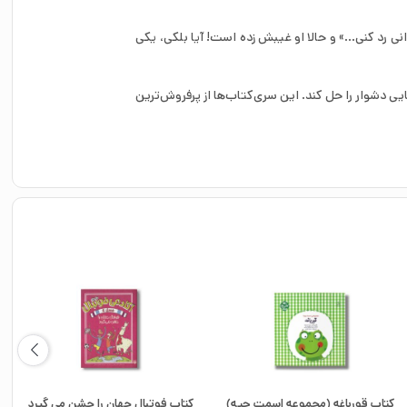
ی رد کنی…» و حالا او غیبش زده است! آیا بلکی، یکی
 دشوار را حل کند. این سری‌کتاب‌ها از پرفروش‌ترین
کتاب قورباغه (مجموعه اسمت چیه)
کتاب فوتبال جهان را جشن می گیرد