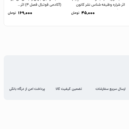
اثر شراره وظیفه شناس نشر کانون
(آکادمی فوتبال فصل 4) اثر...
پرورش...
169,000
45,000
تومان
تومان
ارسال سریع سفارشات
تضمین کیفیت کالا
پرداخت امن از درگاه بانکی