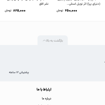
(دنیای پپا) اثر نویل استلی...
نشر افق
825,000
250,000
تومان
تومان
بازگشت به بالا
پشتیبانی 12 ساعته
ارتباط با ما
درباره ما