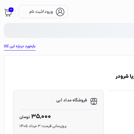
0
ورود/ثبت نام
بازخورد درباره این کالا
ینر ماریا شرودر
فروشگاه مداد آبی
35,000
تومان
بروزرسانی قیمت:
3 مرداد 1405