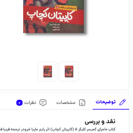
توضیحات
مشخصات
نظرات
0
نقد و بررسی
کتاب ماجرای کمیسر کلیکر 5 (کاپیتان کچاپ) اثر راینر ماریا شرودر ترجمه فریبا فقیهی نشر پرتقال