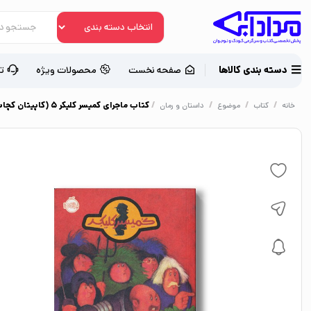
دسته بندی کالاها
صفحه نخست
محصولات ویژه
ت
/
/
/
/
کتاب ماجرای کمیسر کلیکر 5 (کاپیتان کچاپ) اثر راینر ماریا شرودر ترجمه فریبا فقیهی نشر پرتقال
خانه
کتاب
موضوع
داستان و رمان