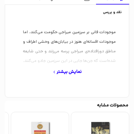
نقد و بررسی
موجودات فانی بر سرزمین میراجی حکومت می‌کنند، اما
موجودات افسانه‌ای هنوز در بیابان‌های وحشی اطراف و
مناطق دورافتاده‌ی میراجی پرسه می‌زنند و حتی شایعه
شده‌است که جن‌ها جایی در این سرزمین جادو می‌کنند.
برای انسان‌ها اینجا سرزمینی بی‌رحم است، به‌خصوص
نمایش بیشتر
برای فقرا، یتیمان و زنان؛ و «امانی» هرسه‌ی این‌هاست.
او تیراندازی ماهر است، اما هنوز نتوانسته به هدفی
خارج از «داست‌واک» شلیک کند و راه فراری از این شهر
محصولات مشابه
بیابد، شهری کوچک در سرزمین میراجی که او در آن
محکوم به مرگ یا ازدواج اجباری است.
امانی به دنبال راه فرار است و پسر مرموزی که هنگام