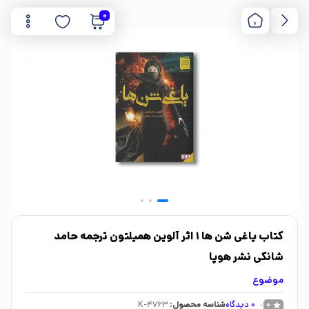
0
کتاب یاغی شن ها 1 اثر آلوین همیلتون ترجمه حامد
شانکی نشر هوپا
موضوع
0
دیدگاه
شناسه محصول:
K-4763
0