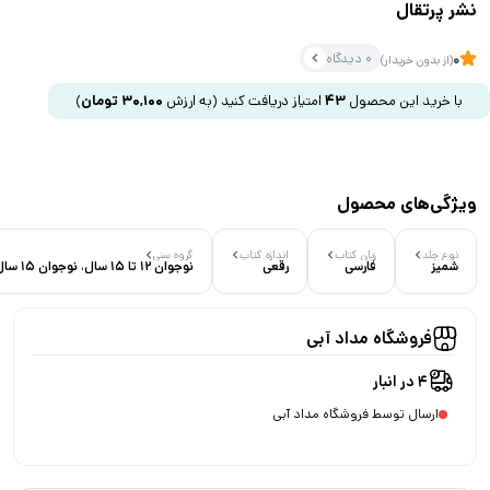
نشر پرتقال
0 دیدگاه
0
(از بدون خریدار)
با خرید این محصول
43
امتیاز دریافت کنید
(به ارزش
30,100
تومان
)
ویژگی‌های محصول
نوع جلد
زبان کتاب
اندازه کتاب
گروه سنی
شمیز
فارسی
رقعی
نوجوان 12 تا 15 سال، نوجوان 15 سال به بالا
فروشگاه مداد آبی
4 در انبار
ارسال توسط فروشگاه مداد آبی