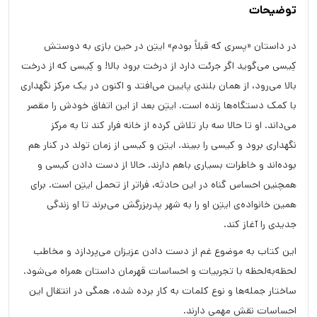
توضیحات
در داستان «پسری که قبلاً بودم» ایتِن در حین بازی به دوستش
کِیسی می‌گوید اگر جرئت دارد از درخت برود بالا! و کِیسی که از درخت
بالا می‌رود، از همان بلندی پایین می‌افتد و اکنون در یک مرکز نگهداری
با کمک دستگاه‌ها زنده است. ایتِن بعد از این اتفاق خودش را مقصر
می‌داند. او تا حالا سه بار تلاش کرده از خانه فرار کند تا به مرکز
نگهداری برود و کیسی را ببیند. ایتِن و کیسی از زمان تولد در کنار هم
بوده‌اند و خاطرات بسیاری باهم دارند. حالا از دست دادن کیسی و
همچنین احساس گناه در این حادثه، فراتر از تحمل ایتِن است. برای
همین خانواده‌ی ایتِن او را به شهر پدربزرگش می‌برند تا او زندگی
جدیدی را آغاز کند.
این کتاب به موضوع غم از دست دادن عزیزان می‌پردازد و مخاطب
لحظه‌به‌لحظه با تجربیات و احساسات قهرمان داستان همراه می‌شود.
ساختار جمله‌ها و نوع کلمات به کار برده شده، همگی در انتقال این
احساسات نقش مهمی دارند.