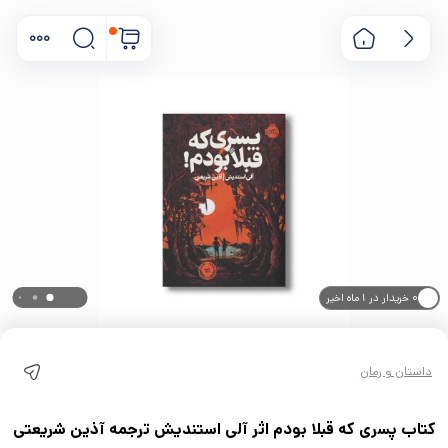
۰ خریدار در ۱ ماه اخیر
۰ بازدید در ۲۴ ساعت اخیر
داستان و رمان
کتاب پسری که قبلا بودم اثر آلی استندیش ترجمه آذین شریعتی