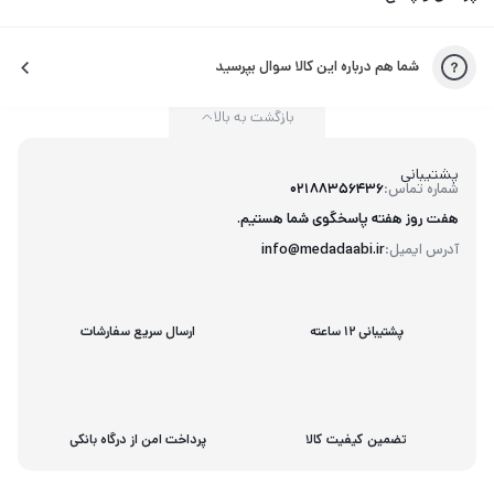
شما هم درباره این کالا سوال بپرسید
بازگشت به بالا
پشتیبانی
شماره تماس:
02188356436
هفت روز هفته پاسخگوی شما هستیم.
آدرس ایمیل:
info@medadaabi.ir
پشتیبانی 12 ساعته
ارسال سریع سفارشات
تضمین کیفیت کالا
پرداخت امن از درگاه بانکی