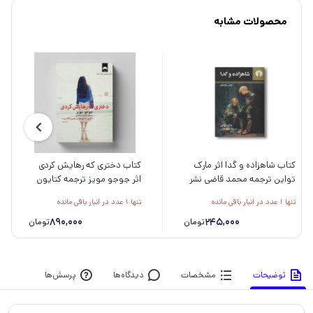
محصولات مشابه
کتاب شاهزاده و گدا اثر مارک
کتاب دختری که رهایش کردی
تواین ترجمه محمد قاضی نشر
اثر جوجو مویز ترجمه کتایون
علمی فرهنگی
اسماعیلی نشر میلکان
تنها 1 عدد در انبار باقی مانده
تنها 1 عدد در انبار باقی مانده
890,000
245,000
تومان
تومان
توضیحات
مشخصات
دیدگاه‌ها
پرسش‌ها