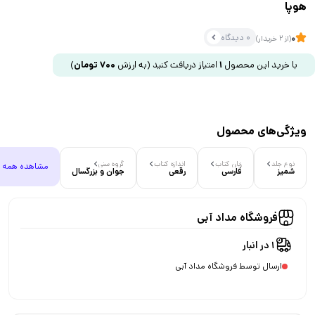
هوپا
0 دیدگاه
0
(از 2 خریدار)
با خرید این محصول
1
امتیاز دریافت کنید
(به ارزش
700
تومان
)
ویژگی‌های محصول
نوع جلد
زبان کتاب
اندازه کتاب
گروه سنی
مشاهده همه
شمیز
فارسی
رقعی
جوان و بزرگسال
فروشگاه مداد آبی
1 در انبار
ارسال توسط فروشگاه مداد آبی