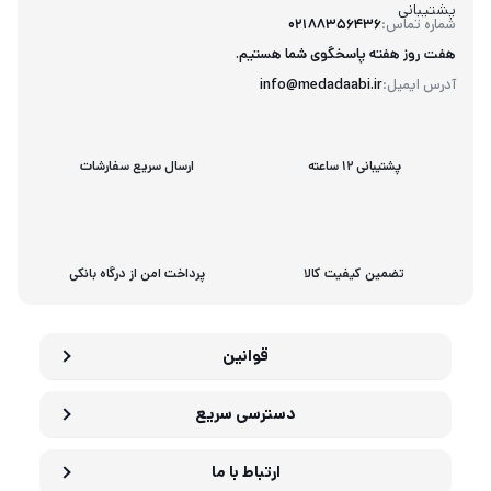
پشتیبانی
شماره تماس:
02188356436
هفت روز هفته پاسخگوی شما هستیم.
آدرس ایمیل:
info@medadaabi.ir
پشتیبانی 12 ساعته
ارسال سریع سفارشات
تضمین کیفیت کالا
پرداخت امن از درگاه بانکی
قوانین
دسترسی سریع
ارتباط با ما