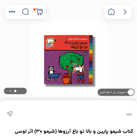
۰ خریدار در ۱ ماه اخیر
۰ بازدید در ۲۴ ساعت اخیر
شعر
کتاب شیمو پایین و بالا تو باغ آرزوها (شیمو 30) اثر لوسی