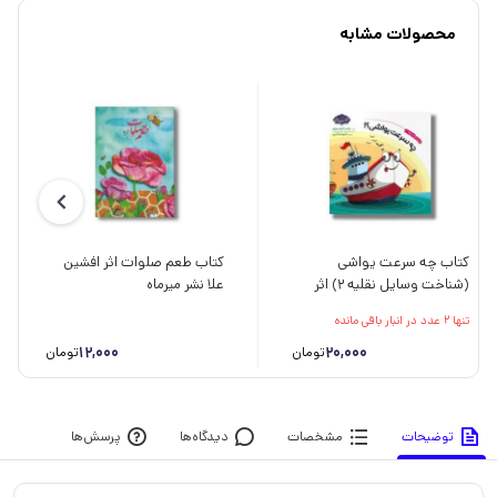
محصولات مشابه
کتاب چه سرعت یواشی
کتاب طعم صلوات اثر افشین
(شناخت وسایل نقلیه 2) اثر
علا نشر میرماه
زهرا موسوی نشر خراسان
تنها 2 عدد در انبار باقی مانده
12,000
20,000
تومان
تومان
توضیحات
مشخصات
دیدگاه‌ها
پرسش‌ها