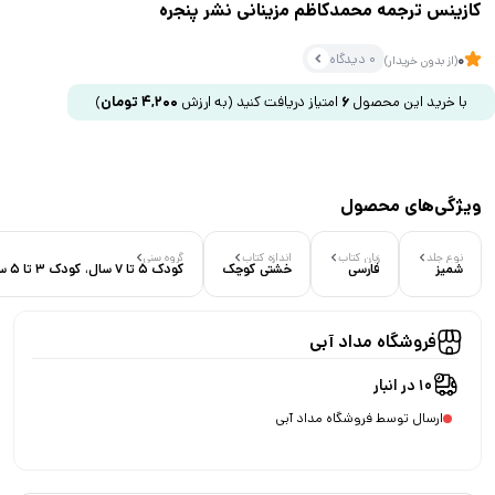
کازینس ترجمه محمدکاظم مزینانی نشر پنجره
0 دیدگاه
0
(از بدون خریدار)
با خرید این محصول
6
امتیاز دریافت کنید
(به ارزش
4,200
تومان
)
ویژگی‌های محصول
نوع جلد
زبان کتاب
اندازه کتاب
گروه سنی
شمیز
فارسی
خشتی کوچک
کودک 5 تا 7 سال، کودک 3 تا 5 سال
فروشگاه مداد آبی
10 در انبار
ارسال توسط فروشگاه مداد آبی