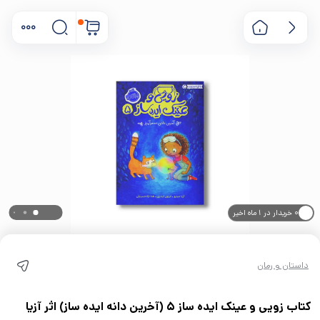
۰ خریدار در ۱ ماه اخیر
۰ بازدید در ۲۴ ساعت اخیر
داستان و رمان
کتاب زویی و عینک ایده ساز 5 (آخرین دانه ایده ساز) اثر آزیا