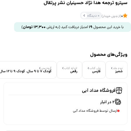
سیترو ترجمه هدا نژاد حسینیان نشر پرتقال
0 دیدگاه
0
(از بدون خریدار)
با خرید این محصول
19
امتیاز دریافت کنید
(به ارزش
13,300
تومان
)
ویژگی‌های محصول
نوع جلد
زبان کتاب
اندازه کتاب
گروه سنی
شمیز
فارسی
رقعی
کودک 7 تا 9 سال، کودک 9 تا 12 سال
فروشگاه مداد آبی
2 در انبار
ارسال توسط فروشگاه مداد آبی