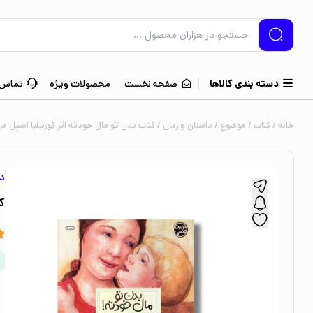
دسته بندی کالاها
صفحه نخست
محصولات ویژه
تماس ب
خانه
/
کتاب
/
موضوع
/
داستان و رمان
/ کتاب بدن تو مال خودته اثر کورنیلیا اسپل م
دا
ک