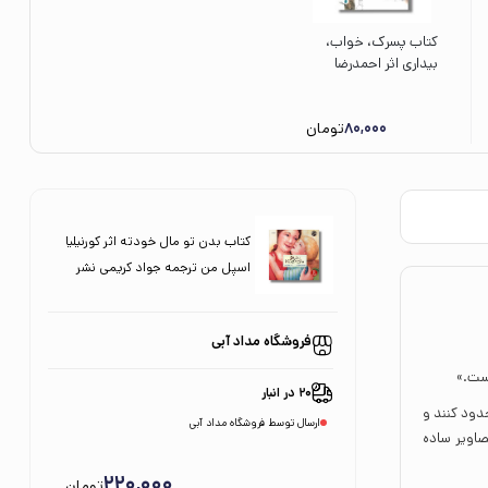
کتاب پسرک، خواب،
بیداری اثر احمدرضا
احمدی نشر علمی
فرهنگی
80,000
تومان
کتاب بدن تو مال خودته اثر کورنیلیا
اسپل من ترجمه جواد کریمی نشر
نردبان
فروشگاه مداد آبی
است.»
20 در انبار
دود کنند و
ارسال توسط فروشگاه مداد آبی
صاویر ساده
220,000
تومان