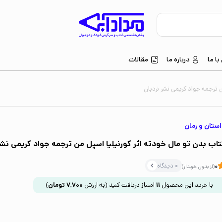
ا ما
درباره ما
مقالات
ن ترجمه جواد کریمی نشر نردبان
ستان و رمان
تاب بدن تو مال خودته اثر کورنیلیا اسپل من ترجمه جواد کریمی نشر
0 دیدگاه
0
(از بدون خریدار)
با خرید این محصول
11
امتیاز دریافت کنید
(به ارزش
7,700
تومان
)