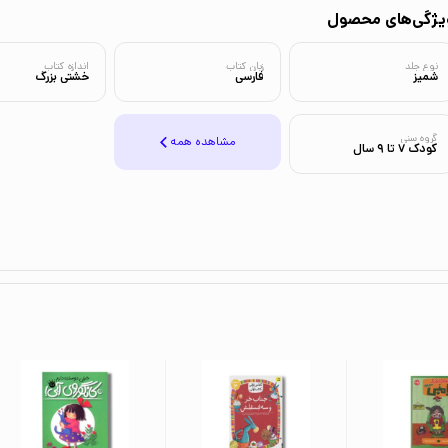
یژگی‌های محصول
نوع جلد
زبان کتاب
اندازه کتاب
شمیز
فارسی
خشتی بزرگ
گروه سنی
مشاهده همه
کودک 7 تا 9 سال