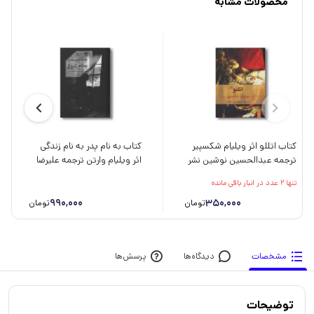
محصولات مشابه
کتاب اتللو اثر ویلیام شکسپیر
کتاب به نام پدر به نام زندگی
ترجمه عبدالحسین نوشین نشر
اثر ویلیام وارتن ترجمه علیرضا
ثالث
شفیعی نسب نشر خوب
تنها 2 عدد در انبار باقی مانده
990,000
350,000
تومان
تومان
مشخصات
دیدگاه‌ها
پرسش‌ها
توضیحات