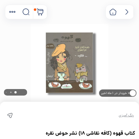
۰ خریدار در ۱ ماه اخیر
۰ بازدید در ۲۴ ساعت اخیر
رنگ آمیزی
کتاب قهوه (کافه نقاشی 18) نشر حوض نقره