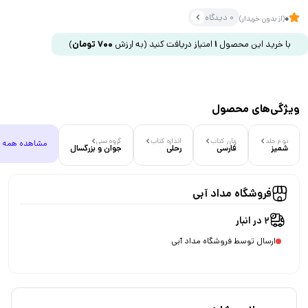
0 دیدگاه
0
(از بدون خریدار)
با خرید این محصول
1
امتیاز دریافت کنید
(به ارزش
700
تومان
)
ویژگی‌های محصول
نوع جلد
زبان کتاب
اندازه کتاب
گروه سنی
مشاهده همه
شمیز
فارسی
رحلی
جوان و بزرگسال
فروشگاه مداد آبی
2 در انبار
ارسال توسط فروشگاه مداد آبی