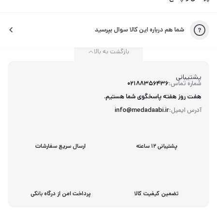
شما هم درباره این کالا سوال بپرسید
بازگشت به بالا
پشتیبانی
شماره تماس:
02188356436
هفت روز هفته پاسخگوی شما هستیم.
آدرس ایمیل:
info@medadaabi.ir
پشتیبانی 12 ساعته
ارسال سریع سفارشات
تضمین کیفیت کالا
پرداخت امن از درگاه بانکی