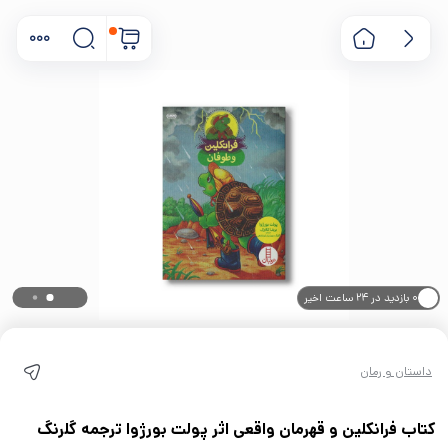
۰ بازدید در ۲۴ ساعت اخیر
۰ خریدار در ۱ ماه اخیر
داستان و رمان
کتاب فرانکلین و قهرمان واقعی اثر پولت بورژوا ترجمه گلرنگ