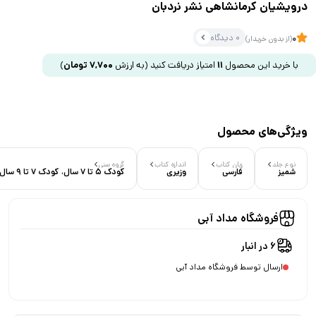
درویشیان کرمانشاهی نشر نردبان
0 دیدگاه
0
(از بدون خریدار)
با خرید این محصول
11
امتیاز دریافت کنید
(به ارزش
7,700
تومان
)
ویژگی‌های محصول
نوع جلد
زبان کتاب
اندازه کتاب
گروه سنی
شمیز
فارسی
وزیری
کودک 5 تا 7 سال، کودک 7 تا 9 سال
فروشگاه مداد آبی
6 در انبار
ارسال توسط فروشگاه مداد آبی