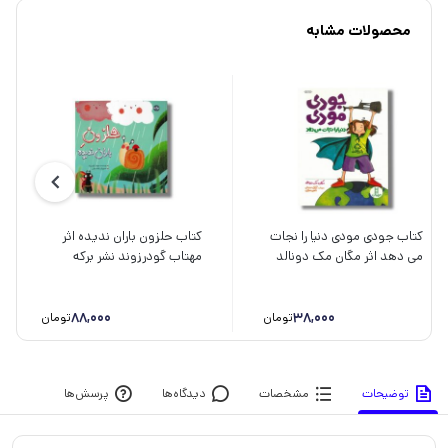
محصولات مشابه
کتاب جودی مودی دنیا را نجات
کتاب حلزون باران ندیده اثر
می دهد اثر مگان مک دونالد
مهتاب گودرزوند نشر برکه
ترجمه آرش صادقی و ناهید
صفایی نشر نردبان
88,000
38,000
تومان
تومان
توضیحات
مشخصات
دیدگاه‌ها
پرسش‌ها