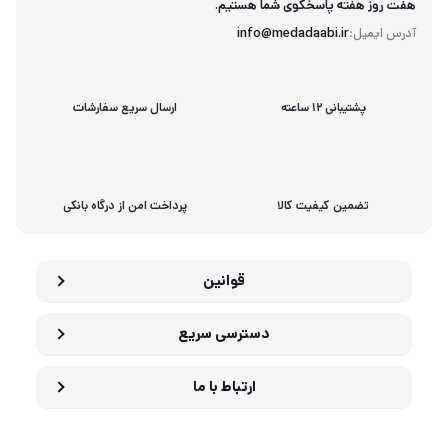
هفت روز هفته پاسخگوی شما هستیم.
آدرس ایمیل:
info@medadaabi.ir
پشتیبانی 12 ساعته
ارسال سریع سفارشات
تضمین کیفیت کالا
پرداخت امن از درگاه بانکی
قوانین
دسترسی سریع
ارتباط با ما