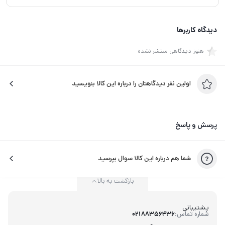
دیدگاه کاربرها
هنوز دیدگاهی منتشر نشده
اولین نفر دیدگاهتان را درباره این کالا بنویسید
پرسش و پاسخ
شما هم درباره این کالا سوال بپرسید
بازگشت به بالا
پشتیبانی
شماره تماس:
02188356436