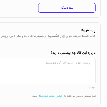
ثبت دیدگاه
پرسش‌ها
کتاب افسانه تیرانداز جوان (زبان انگلیسی) اثر حمیدرضا شاه آبادی نشر کانون پرورش 
درباره این کالا چه پرسشی دارید؟
100/0
ثبت پرسش به معنی موافقت با
قوانین انتشار دیدگاه‌ها
است.