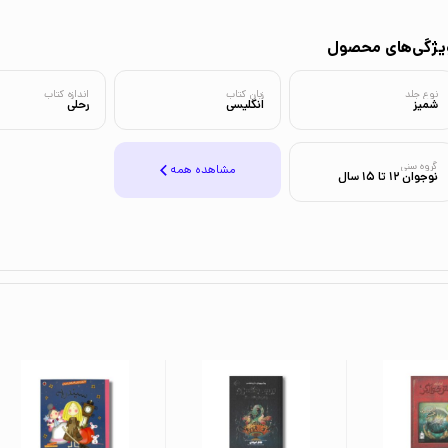
یژگی‌های محصول
نوع جلد
زبان کتاب
اندازه کتاب
شمیز
انگلیسی
رحلی
گروه سنی
مشاهده همه
نوجوان 12 تا 15 سال