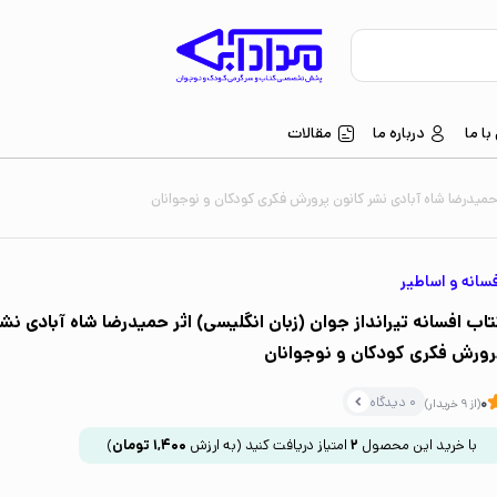
ا ما
درباره ما
مقالات
ر حمیدرضا شاه آبادی نشر کانون پرورش فکری کودکان و نوجوانان
سانه و اساطیر
تاب افسانه تیرانداز جوان (زبان انگلیسی) اثر حمیدرضا شاه آبادی نش
رورش فکری کودکان و نوجوانان
0 دیدگاه
0
(از 9 خریدار)
با خرید این محصول
2
امتیاز دریافت کنید
(به ارزش
1,400
تومان
)