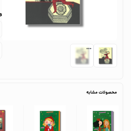
و
محصولات مشابه