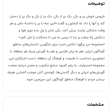
توضیحات
خروس خوش پر و بال، یک پر از یال، یک پر از بال و یک پر از دمش
کند و آنها را داد به کشاورز و گفت:«این سه تا پر را داشته باش و هر
وقت مشکلی برایت پیش آمد، یکی شان را ول بده توی هوا و
دنبالش راه بیفت و بیا تا برسی به من تا مشکلت را حل کنم.»
«مجموعه مرز پرگهر» تلاشی است برای بازگویی داستان‌های ‏مناطق
گوناگون ایران، هم به زبان فارسی و هم به ‏گویش ویژه هر منطقه، با
تصاویری متناسب با طبیعت و ‏فرهنگ آن منطقه. دست اندرکاران این
مجموعه ‏امیدوارند، به رغم کمبود منابع مکتوب و معتبر درباره ‏صحت
گویش‌های ایرانی و دیگر کاستی‌ها، کوشش آنان موجب ‏آشنایی هرچه
بیشتر مردم با فرهنگ مناطق گوناگون این ‏سرزمین شود.‏
مشخصات