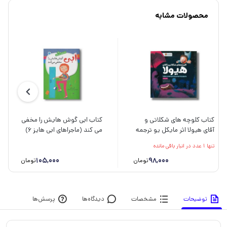
محصولات مشابه
کتاب کلوچه های شکلاتی و
کتاب ابی گوش هایش را مخفی
آقای هیولا اثر مایکل یو ترجمه
می کند (ماجراهای ابی هایز 6)
شبنم حیدری نشر مهرسا
اثر آن مازر ترجمه شبنم
تنها 1 عدد در انبار باقی مانده
سمیعیان نشر پنجره
105,000
98,000
تومان
تومان
توضیحات
مشخصات
دیدگاه‌ها
پرسش‌ها