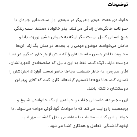
توضیحات
خانواده‌ی هفت نفره‌ی وندربیکر در طبقه‌ی اول ساختمانی اجاره‌ای با
حیوانات خانگی‌شان زندگی می‌کنند. پدر خانواده معتقد است زندگی
هیچ انسانی کامل نیست مگر اینکه به حیوانی عشق بورزد. بابا و
مامان می‌خواهند موضوع مهمی را با بچه‌ها در میان بگذارند: آن‌ها
مجبورند تا آخر همین ماه، خانه‌ای را که بیش از هر جای دیگری در دنیا
دوست دارند، ترک کنند. فقط به این دلیل که صاحبخانه‌ی نامهربانشان،
آقای بِیدِرمَن، به خاطر شیطنت بچه‌ها حاضر نیست قرارداد اجاره‌شان را
تمدید کند. حالا بچه‌ها تصمیم گرفته‌اند کاری کنند که آقای بِیدِرمَن
دوستشان داشته باشد.
این مجموعه، داستانی جذاب و خواندنی از یک خانواده‌ی شلوغ و
پرجمعیت را روایت می‌کند که با حوادث گوناگونی مواجه می‌شوند. با
خواندن این کتاب، مخاطب با مفاهیمی مثل گذشت، مهربانی،
ازخودگذشتگی، تعامل و همکاری آشنا می‌شود.