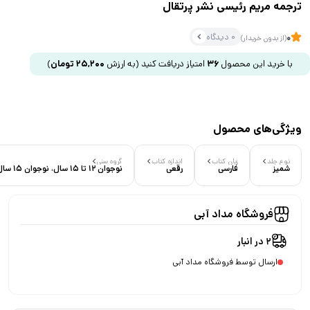
ترجمه مریم رئیسی نشر پرتقال
0 دیدگاه
0
(از بدون خریدار)
با خرید این محصول
36
امتیاز دریافت کنید
(به ارزش
25,200
تومان
)
ویژگی‌های محصول
نوع جلد
زبان کتاب
اندازه کتاب
گروه سنی
شمیز
فارسی
رقعی
نوجوان 12 تا 15 سال، نوجوان 15 سال به بالا
فروشگاه مداد آبی
2 در انبار
ارسال توسط فروشگاه مداد آبی