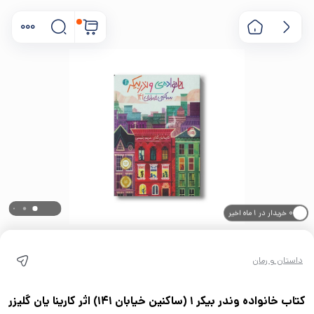
۰ خریدار در ۱ ماه اخیر
۰ بازدید در ۲۴ ساعت اخیر
داستان و رمان
کتاب خانواده وندر بیکر 1 (ساکنین خیابان 141) اثر کارینا یان گلیزر