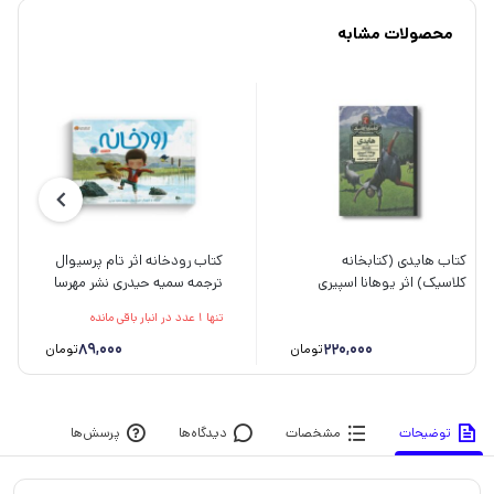
محصولات مشابه
کتاب هایدی (کتابخانه
کتاب رودخانه اثر تام پرسیوال
کلاسیک) اثر یوهانا اسپیری
ترجمه سمیه حیدری نشر مهرسا
ترجمه دلارام حقیقت نشر
تنها 1 عدد در انبار باقی مانده
محراب قلم
89,000
220,000
تومان
تومان
توضیحات
مشخصات
دیدگاه‌ها
پرسش‌ها