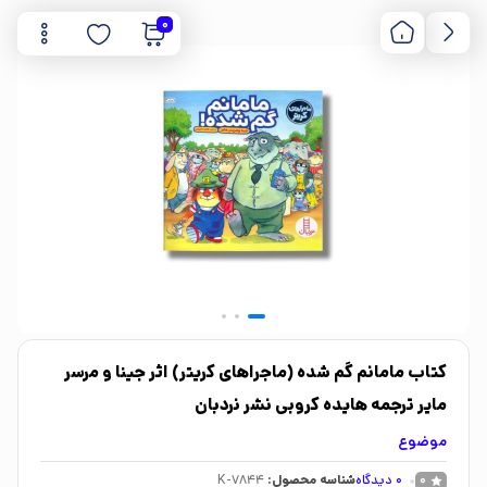
0
کتاب مامانم گم شده (ماجراهای کریتر) اثر جینا و مرسر
مایر ترجمه هایده کروبی نشر نردبان
موضوع
0
دیدگاه
شناسه محصول:
K-7844
0