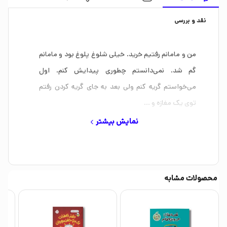
نقد و بررسی
من و مامانم رفتیم خرید. خیلی شلوغ پلوغ بود و مامانم
گم شد. نمی‌دانستم چطوری پیدایش کنم. اول
می‌خواستم گریه کنم ولی بعد به جای گریه کردن رفتم
توی یک مغازه و …
کتاب مامانم گم شده! از مجموعه ماجراهای کریتر
نمایش بیشتر
کوچولو نوشته مرسر مایر است که هایده کروبی آن را به
فارسی برگردانده و انتشارات نردبان آن را در 24 صفحه
منتشر نموده است.
محصولات مشابه