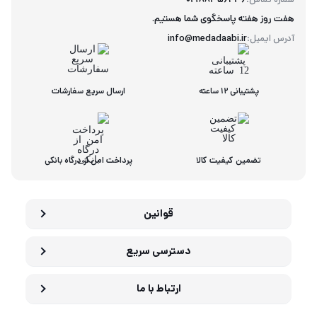
هفت روز هفته پاسخگوی شما هستیم.
آدرس ایمیل:
info@medadaabi.ir
پشتیبانی 12 ساعته
ارسال سریع سفارشات
تضمین کیفیت کالا
پرداخت امن از درگاه بانکی
قوانین
دسترسی سریع
ارتباط با ما