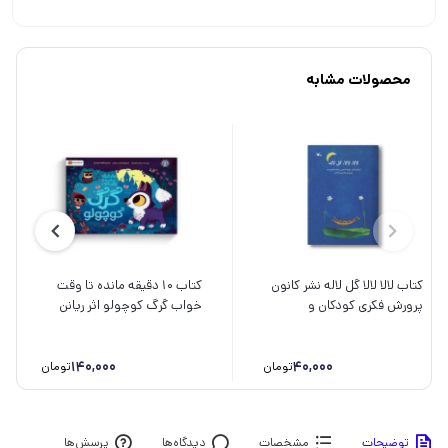
محصولات مشابه
کتاب لالا لالا گل لاله نشر کانون
کتاب 10 دقیقه مانده تا وقت
پرورش فکری کودکان و
خواب گرگ کوچولو اثر ریانن
نوجوانان
فیلدینگ ترجمه فاطمه مهدیان
نشر مهرسا
140,000
40,000
تومان
تومان
توضیحات
مشخصات
دیدگاه‌ها
پرسش‌ها