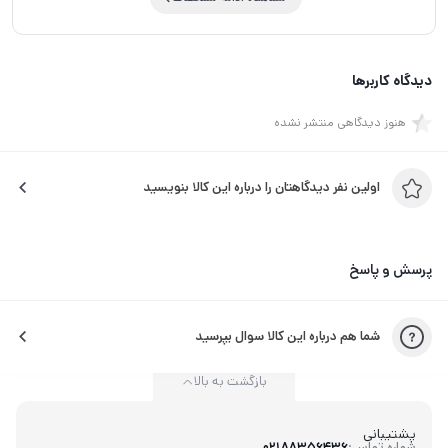
دیدگاه کاربرها
هنوز دیدگاهی منتشر نشده
اولین نفر دیدگاهتان را درباره این کالا بنویسید
پرسش و پاسخ
شما هم درباره این کالا سوال بپرسید
بازگشت به بالا
پشتیبانی
شماره تماس:
02188356436