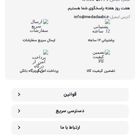
هفت روز هفته پاسخگوی شما هستیم.
آدرس ایمیل:
info@medadaabi.ir
پشتیبانی 12 ساعته
ارسال سریع سفارشات
تضمین کیفیت کالا
پرداخت امن از درگاه بانکی
قوانین
دسترسی سریع
ارتباط با ما