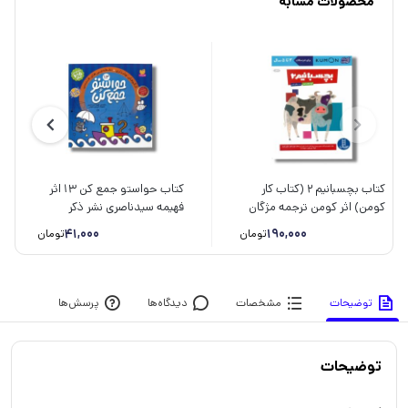
محصولات مشابه
کتاب بچسبانیم 2 (کتاب کار
کتاب حواستو جمع کن 13 اثر
کومن) اثر کومن ترجمه مژگان
فهیمه سیدناصری نشر ذکر
کرمی نشر نردبان
41,000
190,000
تومان
تومان
توضیحات
مشخصات
دیدگاه‌ها
پرسش‌ها
توضیحات