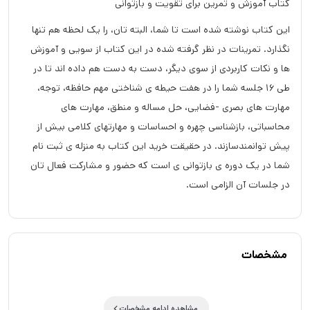
کتاب آموزش و تمرین برای تقویت و بازتوانی
این کتاب نوشته شده است تا شما، البته تان، را یک لحظه هم تنها
نگذارد. تمرینات در نظر گرفته شده در این کتاب از سویى و آموزش
ها و نکات کاربردى از سوی دیگر، دست به دست هم داده اند تا در
طى 16 جلسه شما را در هفت حیطه ى شناختى مهم حافظه، توجه،
مهارت هاى بصرى -فضایى، حل مساله و منطق، مهارت هاى
محاسباتى، بازشناسى چهره و احساسات و مهارتهاى کلامى بیش از
پیش توانمندسازند. در حقیقت خرید این کتاب به منزله ى ثبت نام
شما در یک دوره ى بازتوانى ى است که حضور و مشارکت فعال تان
در جلسات آن الزامى است.
مشخصات
مشاهده ادامه مشخصات