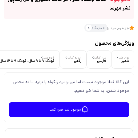
نشر مهرسا
0 دیدگاه
0
(از بدون خریدار)
ویژگی‌های محصول
نوع جلد
زبان کتاب
اندازه کتاب
گروه سنی
شمیز
فارسی
رقعی
کودک 7 تا 9 سال، کودک 9 تا 12 سال، نوجوان 12 تا 15 سال، نوجوان 15 سال به بالا
این کالا فعلا موجود نیست اما می‌توانید زنگوله را بزنید تا به محض
موجود شدن، به شما خبر دهیم.
موجود شد خبرم کنید