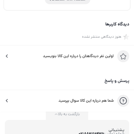
دیدگاه کاربرها
هنوز دیدگاهی منتشر نشده
اولین نفر دیدگاهتان را درباره این کالا بنویسید
پرسش و پاسخ
شما هم درباره این کالا سوال بپرسید
بازگشت به بالا
پشتیبانی
شماره تماس:
02188356436