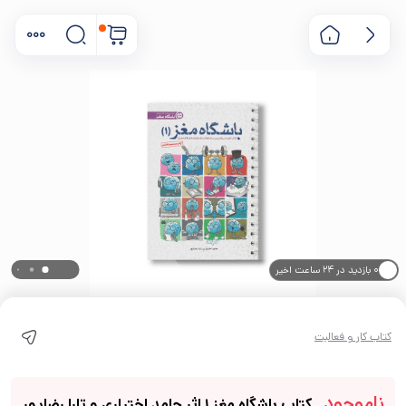
۰ بازدید در ۲۴ ساعت اخیر
۰ خریدار در ۱ ماه اخیر
کتاب کار و فعالیت
ناموجود
کتاب باشگاه مغز 1 اثر حامد اختیاری و تارا رضاپور