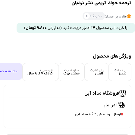
ترجمه جواد کریمی نشر نردبان
0 دیدگاه
0
(از بدون خریدار)
با خرید این محصول
14
امتیاز دریافت کنید
(به ارزش
9,800
تومان
)
ویژگی‌های محصول
نوع جلد
زبان کتاب
اندازه کتاب
گروه سنی
مشاهده هم
شمیز
فارسی
خشتی بزرگ
کودک 7 تا 9 سال
فروشگاه مداد آبی
1 در انبار
ارسال توسط فروشگاه مداد آبی