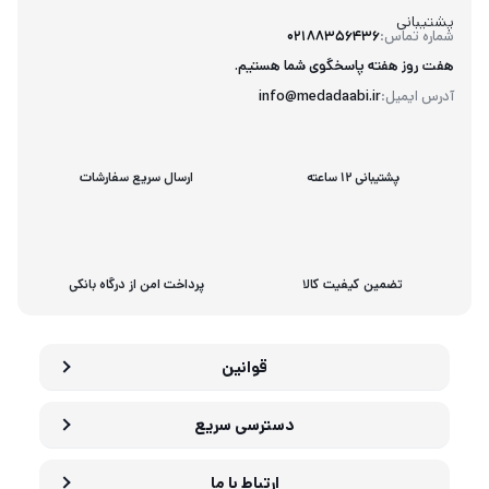
پشتیبانی
شماره تماس:
02188356436
هفت روز هفته پاسخگوی شما هستیم.
آدرس ایمیل:
info@medadaabi.ir
پشتیبانی 12 ساعته
ارسال سریع سفارشات
تضمین کیفیت کالا
پرداخت امن از درگاه بانکی
قوانین
دسترسی سریع
ارتباط با ما