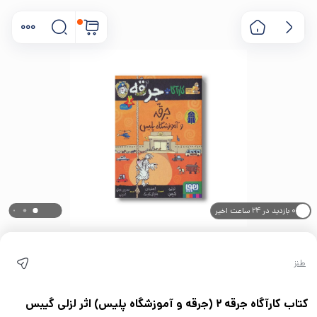
۰ بازدید در ۲۴ ساعت اخیر
۰ خریدار در ۱ ماه اخیر
طنز
کتاب کارآگاه جرقه 2 (جرقه و آموزشگاه پلیس) اثر لزلی گیبس