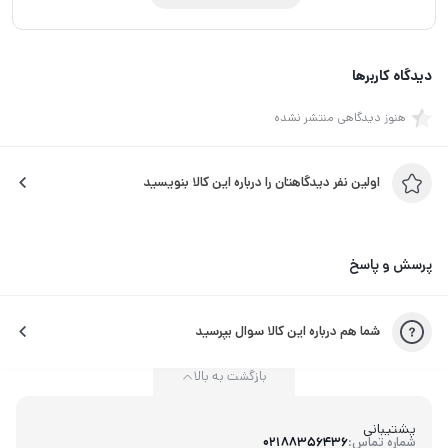
دیدگاه کاربرها
هنوز دیدگاهی منتشر نشده
اولین نفر دیدگاهتان را درباره این کالا بنویسید
پرسش و پاسخ
شما هم درباره این کالا سوال بپرسید
بازگشت به بالا
پشتیبانی
شماره تماس:
02188356436