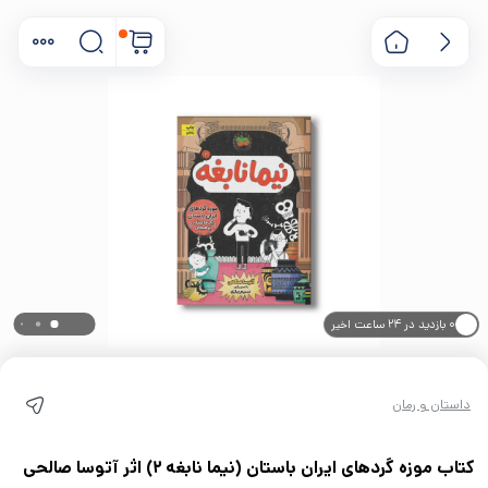
۰ بازدید در ۲۴ ساعت اخیر
۰ خریدار در ۱ ماه اخیر
داستان و رمان
کتاب موزه گردهای ایران باستان (نیما نابغه 2) اثر آتوسا صالحی