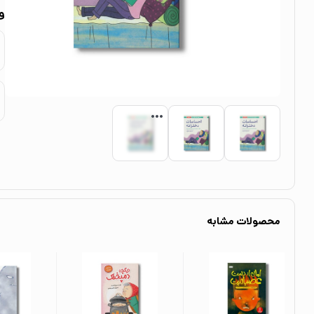
و
محصولات مشابه