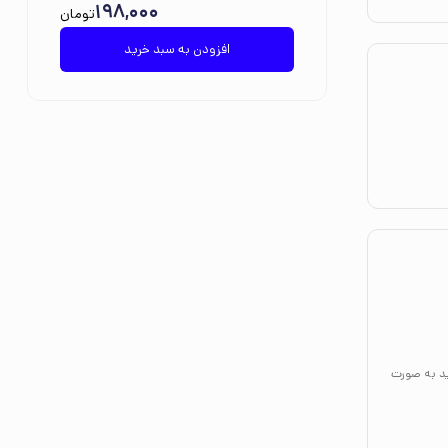
198,000
تومان
افزودن به سبد خرید
ید به صورت