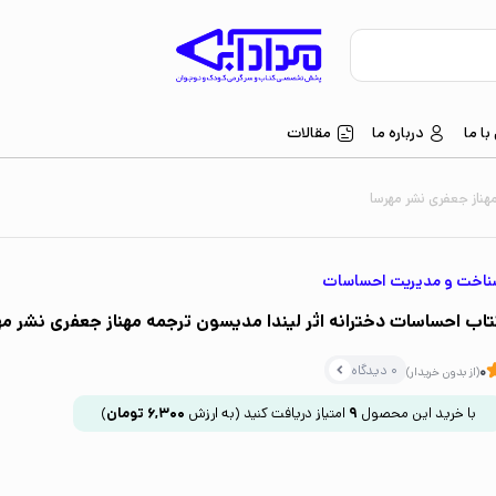
ا ما
درباره ما
مقالات
هناز جعفری نشر مهرسا
ناخت و مدیریت احساسات
تاب احساسات دخترانه اثر لیندا مدیسون ترجمه مهناز جعفری نشر مه
0 دیدگاه
0
(از بدون خریدار)
با خرید این محصول
9
امتیاز دریافت کنید
(به ارزش
6,300
تومان
)