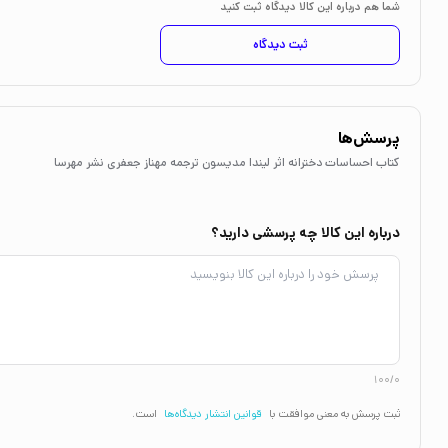
شما هم درباره این کالا دیدگاه ثبت کنید
ثبت دیدگاه
پرسش‌ها
کتاب احساسات دخترانه اثر لیندا مدیسون ترجمه مهناز جعفری نشر مهرسا
درباره این کالا چه پرسشی دارید؟
100/0
ثبت پرسش به معنی موافقت با
قوانین انتشار دیدگاه‌ها
است.