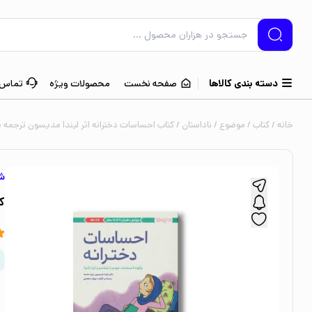
دسته بندی کالاها
صفحه نخست
محصولات ویژه
تماس ب
خانه
/
کتاب
/
موضوع
/
ناداستان
/ کتاب احساسات دخترانه اثر لیندا مدیسون ترجمه م
ش
ک