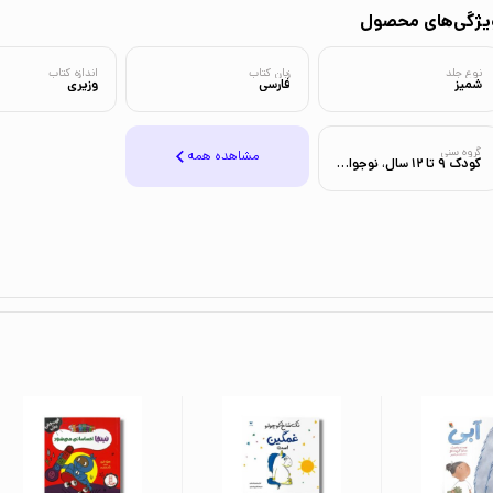
یژگی‌های محصول
نوع جلد
زبان کتاب
اندازه کتاب
شمیز
فارسی
وزیری
گروه سنی
مشاهده همه
کودک 9 تا 12 سال، نوجوان 12 تا 15 سال، نوجوان 15 سال به بالا