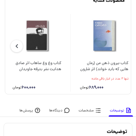
محصولات مشابه
کتاب بیرون ذهن من (رمان
کتاب وغ وغ ساهاب اثر صادق
هایی که باید خواند) اثر شارون
هدایت نشر بدرقه جاویدان
ام دریپر ترجمه آنیتا یارمحمد
تنها 2 عدد در انبار باقی مانده
نشر پیدایش
600,000
689,000
تومان
تومان
توضیحات
مشخصات
دیدگاه‌ها
پرسش‌ها
توضیحات