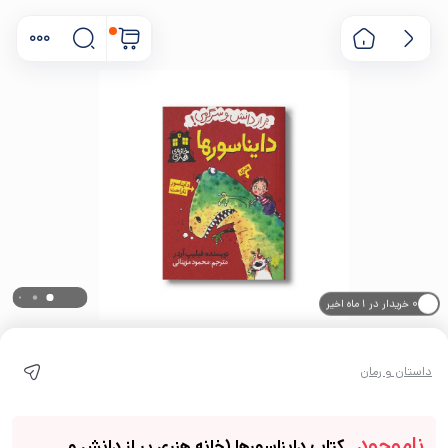
۰ خریدار در ۱ ماه اخیر
۰ بازدید در ۲۴ ساعت اخیر
داستان و رمان
ناموجود
کتاب دایناسورها (خانه هنری پر از دانش و