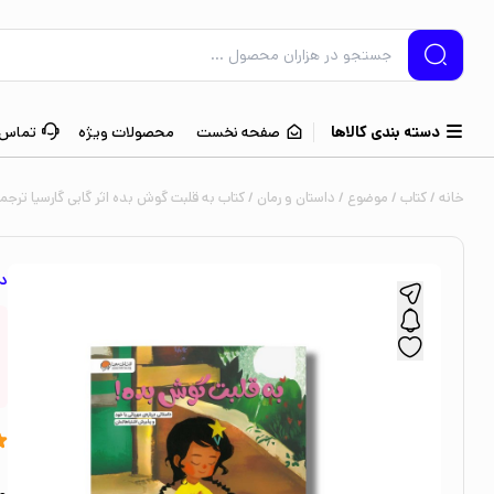
دسته بندی کالاها
صفحه نخست
محصولات ویژه
تماس ب
خانه
/
کتاب
/
موضوع
/
داستان و رمان
/ کتاب به قلبت گوش بده اثر گابی گارسیا ترج
دا