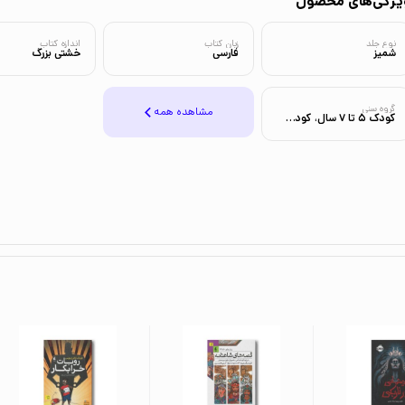
یژگی‌های محصول
نوع جلد
زبان کتاب
اندازه کتاب
شمیز
فارسی
خشتی بزرگ
گروه سنی
مشاهده همه
کودک 5 تا 7 سال، کودک 7 تا 9 سال، کودک 9 تا 12 سال