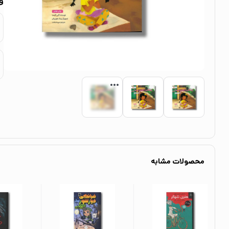
و
محصولات مشابه