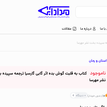
ا ما
درباره ما
مقالات
مه سپیده بخت نشر مهرسا
ستان و رمان
ناموجود
کتاب به قلبت گوش بده اثر گابی گارسیا ترجمه سپیده 
نشر مهرسا
0 دیدگاه
0
(از بدون خریدار)