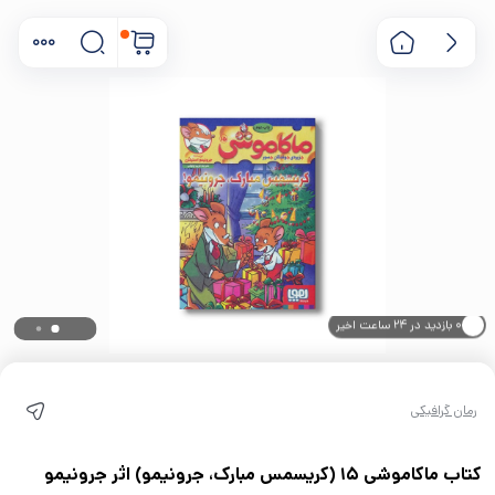
۰ خریدار در ۱ ماه اخیر
۰ بازدید در ۲۴ ساعت اخیر
رمان گرافیکی
کتاب ماکاموشی 15 (کریسمس مبارک، جرونیمو) اثر جرونیمو