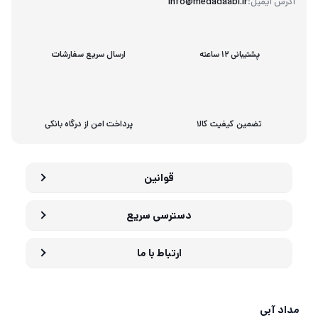
آدرس ایمیل:
info@medadaabi.ir
پشتیبانی 12 ساعته
ارسال سریع سفارشات
تضمین کیفیت کالا
پرداخت امن از درگاه بانکی
قوانین
دسترسی سریع
ارتباط با ما
مداد آبی