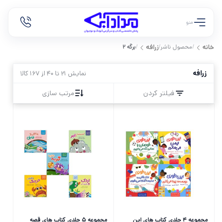
منو
/
محصول ناشر
/
/
برگه 2
خانه
زرافه
زرافه
نمایش 21 تا 40 از 167 کالا
فیلتر کردن
مرتب سازی
مجموعه 4 جلدی کتاب های این
مجموعه 5 جلدی کتاب های قصه