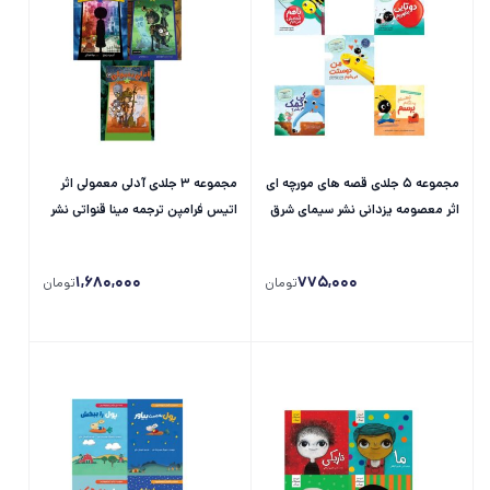
مجموعه 5 جلدی قصه های مورچه ای
مجموعه 3 جلدی آدلی معمولی اثر
اثر معصومه یزدانی نشر سیمای شرق
اتیس فرامپن ترجمه مینا قنواتی نشر
سیمای شرق
1,680,000
775,000
تومان
تومان