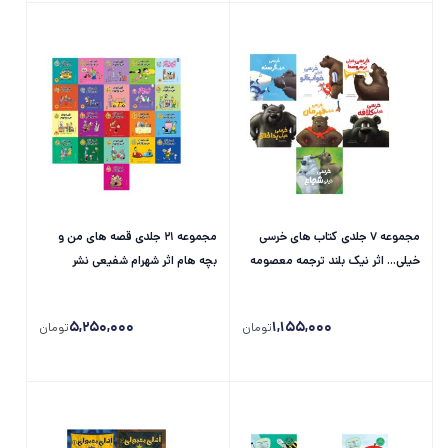
مجموعه 7 جلدی کتاب های خرسی
مجموعه 21 جلدی قصه های من و
خیلی... اثر نیک بلند ترجمه معصومه
بچه هام اثر شهرام شفیعی نشر
نفیسی نشر سیمای شرق
سیمای شرق
5,250,000
1,155,000
تومان
تومان