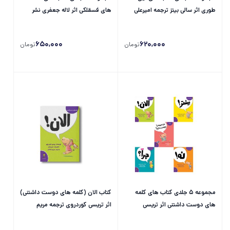
طوری اثر سالی بیتز ترجمه امیرعلی
های فسقلکی اثر لاله جعفری نشر
خلج نشر سیمای شرق
سیمای شرق
650,000
620,000
تومان
تومان
مجموعه 5 جلدی کتاب های کلمه
کتاب الان (کلمه های دوست داشتنی)
های دوست داشتنی اثر تریسی
اثر تریسی کوردروی ترجمه مریم
کوردروی ترجمه مریم فیاضی و پروانه
فیاضی نشر سیمای شرق
سعیدی نشر سیمای...