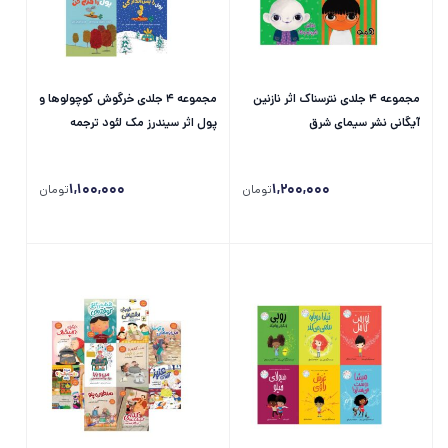
مجموعه 4 جلدی نترسناک اثر نازنین
مجموعه 4 جلدی خرگوش کوچولوها و
آیگانی نشر سیمای شرق
پول اثر سیندرز مک لئود ترجمه
امیرعلی خلج نشر سیمای شرق
1,100,000
1,200,000
تومان
تومان