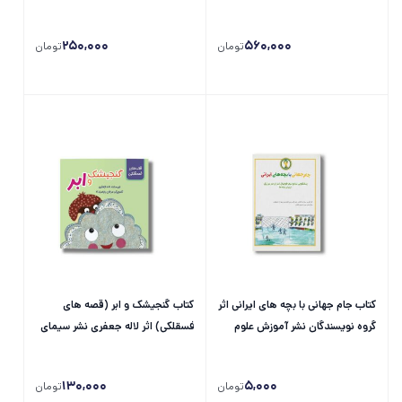
شرق
شرق
250,000
560,000
تومان
تومان
کتاب جام جهانی با بچه های ایرانی اثر
کتاب گنجیشک و ابر (قصه های
گروه نویسندگان نشر آموزش علوم
فسقلکی) اثر لاله جعفری نشر سیمای
شرق
130,000
5,000
تومان
تومان