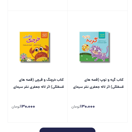
کتاب گربه و توپ (قصه های
کتاب خرچنگ و قیچی (قصه های
فسقلکی) اثر لاله جعفری نشر سیمای
فسقلکی) اثر لاله جعفری نشر سیمای
شرق
شرق
130,000
130,000
تومان
تومان