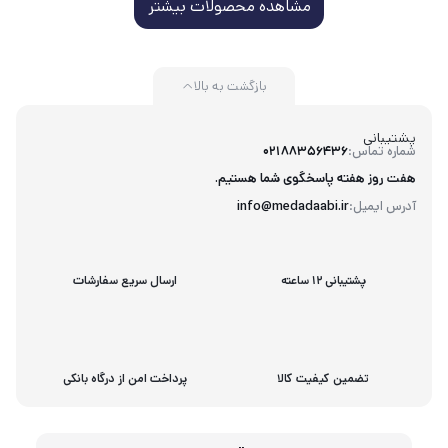
مشاهده محصولات بیشتر
بازگشت به بالا
پشتیبانی
شماره تماس:
02188356436
هفت روز هفته پاسخگوی شما هستیم.
آدرس ایمیل:
info@medadaabi.ir
پشتیبانی 12 ساعته
ارسال سریع سفارشات
تضمین کیفیت کالا
پرداخت امن از درگاه بانکی