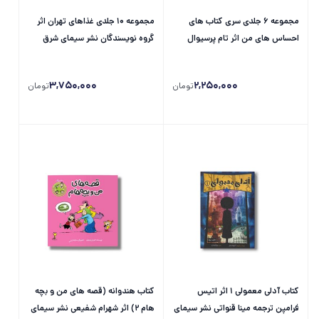
مجموعه 6 جلدی سری کتاب های
مجموعه 10 جلدی غذاهای تهران اثر
احساس های من اثر تام پرسیوال
گروه نویسندگان نشر سیمای شرق
ترجمه امیرعلی خلج نشر سیمای شرق
3,750,000
2,250,000
تومان
تومان
کتاب آدلی معمولی 1 اثر اتیس
کتاب هندوانه (قصه های من و بچه
فرامپن ترجمه مینا قنواتی نشر سیمای
هام 2) اثر شهرام شفیعی نشر سیمای