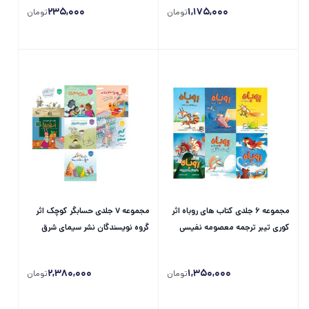
235,000
1,175,000
تومان
تومان
مجموعه 6 جلدی کتاب های روباه اثر
مجموعه 7 جلدی حسابگر کوچک اثر
کوری تیبر ترجمه معصومه نفیسی
گروه نویسندگان نشر سیمای شرق
نشر سیمای شرق
2,380,000
1,350,000
تومان
تومان