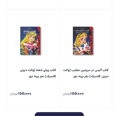
کتاب آلیس در سرزمین عجایب (والت
کتاب زیبای خفته (والت دیزنی
دیزنی کلاسیک) نشر پینه دوز
کلاسیک) نشر پینه دوز
155,000
155,000
تومان
تومان