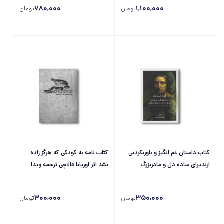
780,000
1,100,000
تومان
تومان
کتاب داستان غم انگیز و باورنکردنی
کتاب نامه به کودکی که هرگز زاده
ارندیرای ساده دل و مادربزرگ
نشد اثر اوریانا فالاچی ترجمه ویدا
سنگدلش اثر گابریل گارسیا مارکز
مشفق نشر بدرقه جاویدان
ترجمه بهمن فرزانه نشر...
300,000
350,000
تومان
تومان