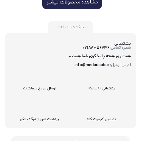
مشاهده محصولات بیشتر
بازگشت به بالا
پشتیبانی
شماره تماس:
02188356436
هفت روز هفته پاسخگوی شما هستیم.
آدرس ایمیل:
info@medadaabi.ir
پشتیبانی 12 ساعته
ارسال سریع سفارشات
تضمین کیفیت کالا
پرداخت امن از درگاه بانکی