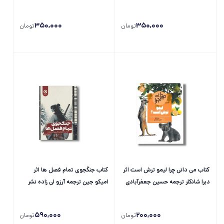
ابراهیمی لامع نشر شهر قلم
لامع نشر شهر قلم
350,000
350,000
تومان
تومان
کتاب می دانی چرا لیمو ترش است اثر
کتاب جنگجوی تمام فصل ها اثر
دبرا شانکلر ترجمه حسین جعفرآبادی
امیکو جین ترجمه آرزو لی زاده نشر
نشر مدرسه
مون
590,000
200,000
تومان
تومان