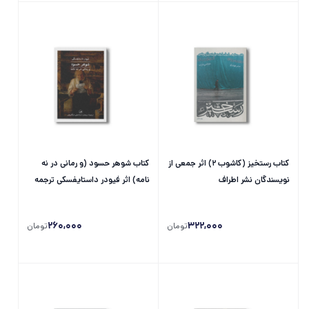
کتاب رستخیز (کاشوب 2) اثر جمعی از
کتاب شوهر حسود (و رمانی در نه
نویسندگان نشر اطراف
نامه) اثر فیودر داستایفسکی ترجمه
سبحان اسماعیلی سیگارودی نشر ثالث
260,000
322,000
تومان
تومان