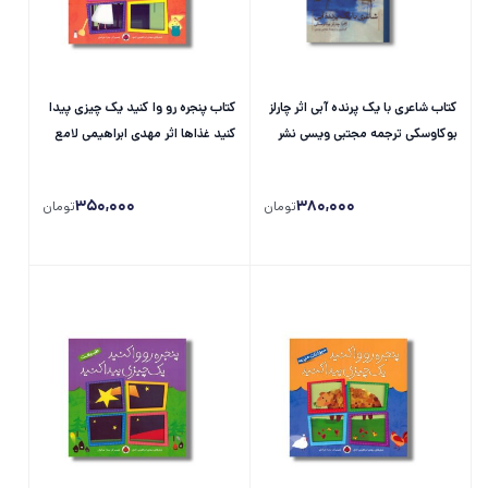
کتاب شاعری با یک پرنده آبی اثر چارلز
کتاب پنجره رو وا کنید یک چیزی پیدا
بوکاوسکی ترجمه مجتبی ویسی نشر
کنید غذاها اثر مهدی ابراهیمی لامع
ثالث
نشر شهر قلم
350,000
380,000
تومان
تومان