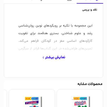
نقد و بررسی
این مجموعه با تکیه بر رویکردهای نوین روان‌شناسی
رشد و علوم شناختی، بستری هدفمند برای تقویت
کارکردهای اساسی مغز در کودکان فراهم می‌کند.
تمرین‌های طراحی‌شده در این کتاب‌ها فراتر از سرگرمی
صرف، به‌صورت ساختارمند به پرورش مهارت‌هایی
نمایش بیشتر
می‌پردازند که زیربنای یادگیری، خودتنظیمی و سازگاری
کودک در محیط‌های آموزشی و اجتماعی هستند.
تمرکز این مجموعه بر حوزه‌هایی همچون توجه، حافظه‌ی
محصولات مشابه
کاری، سرعت پردازش، هماهنگی حرکتی-دیداری، مهار
پاسخ، انعطاف‌پذیری شناختی، پردازش دیداری-فضایی و
استدلال منطقی، نشان‌دهنده‌ی درک عمیق از نیازهای