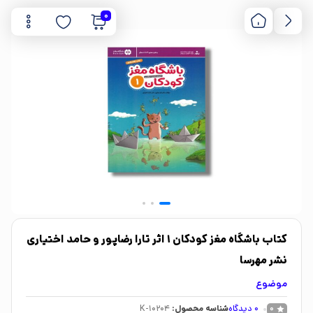
0
کتاب باشگاه مغز کودکان 1 اثر تارا رضاپور و حامد اختیاری
نشر مهرسا
موضوع
0
دیدگاه
شناسه محصول:
K-10204
0