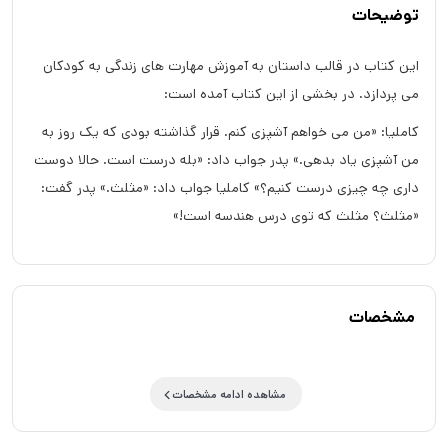
توضیحات
این کتاب در قالب داستان به آموزش مهارت های زندگی به کودکان
می پردازد. در بخشی از این کتاب آمده است:
کاملیا: «من می خواهم آشپزی کنم. قرار گذاشته بودی که یک روز به
من آشپزی یاد بدهی.» پدر جواب داد: «بله درست است. حالا دوست
داری چه چیزی درست کنیم؟» کاملیا جواب داد: «مثلث.» پدر گفت:
«مثلث؟ مثلث که توی درس هندسه است!»
مشخصات
مشاهده ادامه مشخصات