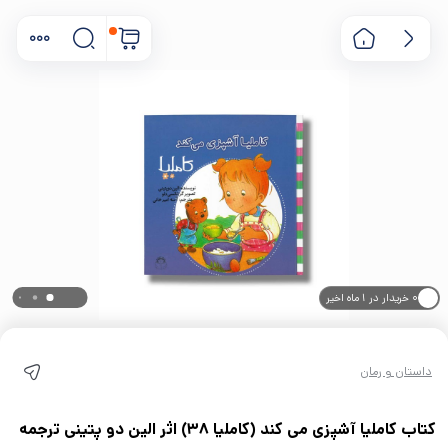
۰ خریدار در ۱ ماه اخیر
۰ بازدید در ۲۴ ساعت اخیر
داستان و رمان
کتاب کاملیا آشپزی می کند (کاملیا 38) اثر الین دو پتینی ترجمه