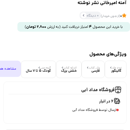
آمنه امیرخانی نشر نوشته
0 دیدگاه
0
(از بدون خریدار)
با خرید این محصول
4
امتیاز دریافت کنید
(به ارزش
2,800
تومان
)
ویژگی‌های محصول
نوع جلد
زبان کتاب
اندازه کتاب
گروه سنی
مشاهده هم
گالینگور
فارسی
خشتی بزرگ
کودک 5 تا 7 سال
فروشگاه مداد آبی
6 در انبار
ارسال توسط فروشگاه مداد آبی