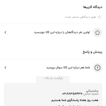
دیدگاه کاربرها
هنوز دیدگاهی منتشر نشده
اولین نفر دیدگاهتان را درباره این کالا بنویسید
پرسش و پاسخ
شما هم درباره این کالا سوال بپرسید
بازگشت به بالا
پشتیبانی
شماره تماس:
02188356436
هفت روز هفته پاسخگوی شما هستیم.