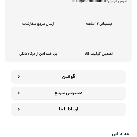
آدرس ایمیل:
info@medadaabi.ir
پشتیبانی 12 ساعته
ارسال سریع سفارشات
تضمین کیفیت کالا
پرداخت امن از درگاه بانکی
قوانین
دسترسی سریع
ارتباط با ما
مداد آبی