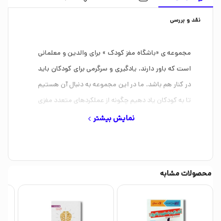
نقد و بررسی
مجموعه ی «باشگاه مغز کودک » برای والدین و معلمانی
است که باور دارند، یادگیری و سرگرمی برای کودکان باید
در کنار هم باشد. ما در این مجموعه به دنبال آن هستیم
تا به کودکان یاد دهیم چگونه از عملکردهای متعدد مغزی
خود )مانند توجه و حافظه( استفاده کرده و تمرینات این
نمایش بیشتر
مجموعه را حل کنند؛ تمریناتی که به صورت هدف دار، پله
پله و به تدریج از آسان به دشوار چیده شده اند و در هر
پله کودک را با چالش جدیدی مواجه می سازند. در این
محصولات مشابه
کتاب شخصیت های کارتونی متنوعی )مثل بچه موشی و
بچه پیشی( هم به کمک ما آمده اند تا بتوانند کودک را
در این مسیر تشویق کنند. اگر شما هم مثل ما باور دارید