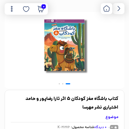
0
کتاب باشگاه مغز کودکان 5 اثر تارا رضاپور و حامد
اختیاری نشر مهرسا
موضوع
0
دیدگاه
شناسه محصول:
K-21286
0