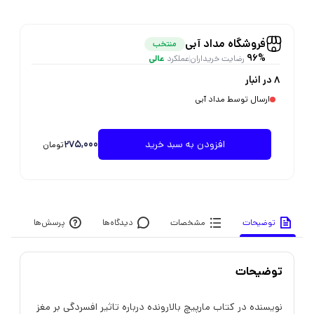
فروشگاه مداد آبی
منتخب
96%
رضایت خریداران
عملکرد
عالی
8 در انبار
ارسال توسط مداد آبی
275,000
افزودن به سبد خرید
تومان
توضیحات
مشخصات
دیدگاه‌ها
پرسش‌ها
توضیحات
نویسنده در کتاب مارپیچ بالارونده درباره تاثیر افسردگی بر مغز