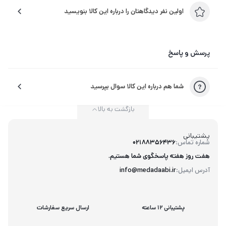
اولین نفر دیدگاهتان را درباره این کالا بنویسید
پرسش و پاسخ
شما هم درباره این کالا سوال بپرسید
بازگشت به بالا
پشتیبانی
شماره تماس:
02188356436
هفت روز هفته پاسخگوی شما هستیم.
آدرس ایمیل:
info@medadaabi.ir
پشتیبانی 12 ساعته
ارسال سریع سفارشات