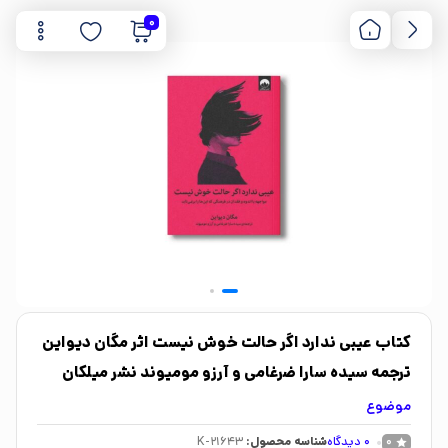
0
کتاب عیبی ندارد اگر حالت خوش نیست اثر مگان دیواین
ترجمه سیده سارا ضرغامی و آرزو مومیوند نشر میلکان
موضوع
0
دیدگاه
شناسه محصول:
K-21643
0