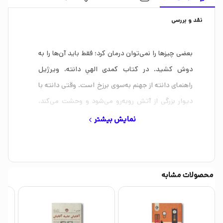
نقد و بررسی
بعضی چیزها را نمی‌توان درمان کرد؛ فقط باید آن‌ها را به
دوش کشید. در کتاب کمدی الهیِ دانته، ویرژیل
راهنمای دانته از جهنم به‌سوی برزخ است. وقتی دانته با
دیوار بزرگی از آتش روبه‌رو می‌شود و وحشت می‌کند،
ویرژیل به او می‌گوید: «انتخاب دیگری نداری. این آتشی
نمایش بیشتر
است که می‌سوزاند، اما از بین نمی‌برد.» ولی دانته
همچنان می‌ترسد.
ویرژیل ترس او را حس می‌کند، دست روی شانه‌اش
محصولات مشابه
می‌گذارد و تکرار می‌کند: «انتخاب دیگری نداری.» دانته
نیز عزم خود را جزم می‌کند و وارد می‌شود. همه‌ی
کسانی‌که زندگی می‌کنند با این دیوار آتش روبه‌رو