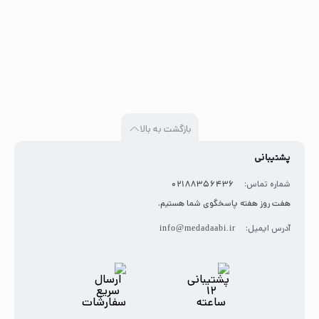
بازگشت به بالا
پشتیبانی
شماره تماس:
02188356436
هفت روز هفته پاسخگوی شما هستیم.
آدرس ایمیل:
info@medadaabi.ir