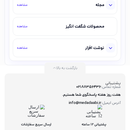
مجله
مشاهده
محصولات شگفت انگیز
مشاهده
نوشت افزار
مشاهده
بازگشت به بالا
پشتیبانی
شماره تماس:
02188356436
هفت روز هفته پاسخگوی شما هستیم.
آدرس ایمیل:
info@medadaabi.ir
پشتیبانی 12 ساعته
ارسال سریع سفارشات