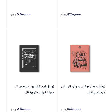
نشر پرتقال
750,000
250,000
تومان
تومان
ژورنال بعد از نوشتن بسوزان اثر ریانن
ژورنال این کتاب رو تو بنویس اثر
شو نشر پرتقال
مورایا الیزابت نشر پرتقال
850,000
850,000
تومان
تومان