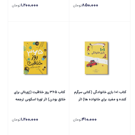
1,200,000
850,000
تومان
تومان
کتاب 101 بازی خانوادگی (کتابی سرگرم
کتاب 365 روز خلاقیت (ژورنالی برای
کننده و مفید برای خانواده ها) اثر
خلاق بودن) اثر لورنا اسکوبی ترجمه
شاندوواردا ترجمه حسین فدایی
شبنم حیدری پور نشر پرتقال
حسین و منصوره...
1,200,000
410,000
تومان
تومان