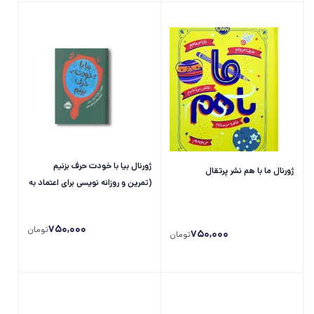
ژورنال بیا با خودت حرف بزنیم
ژورنال ما با هم نشر پرتقال
(تمرین و روزانه نویسی برای اعتماد به
نفس و عزت نفس) نشر پرتقال
750,000
تومان
750,000
تومان