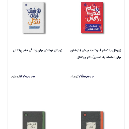
ژورنال با تمام قدرت به پیش (نوشتن
ژورنال نوشتن برای زندگی نشر پرتقال
برای اعتماد به نفس) نشر پرتقال
870,000
750,000
تومان
تومان