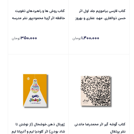
کتاب فارسی بیاموزیم جلد اول اثر
کتاب روش ها و راهبردهای تقویت
حسن ذوالقاری، مهبد غفاری و بهروز
حافظه اثر آزیتا محمودپور نشر مدرسه
محمودی بختیاری نشر مدرسه
350,000
1,400,000
تومان
تومان
کتاب گوشه گیر اثر محمدرضا ماندنی
ژورنال ذهن خوشحال (از نوشتن تا
نشر پرتقال
شاد بودن) اثر کلودیا لیم و آدریانا لیم