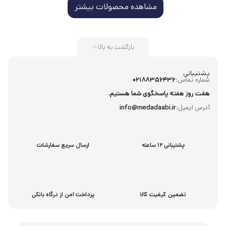
مشاهده محصولات بیشتر
بازگشت به بالا
پشتیبانی
شماره تماس:
02188356436
هفت روز هفته پاسخگوی شما هستیم.
آدرس ایمیل:
info@medadaabi.ir
پشتیبانی 12 ساعته
ارسال سریع سفارشات
تضمین کیفیت کالا
پرداخت امن از درگاه بانکی