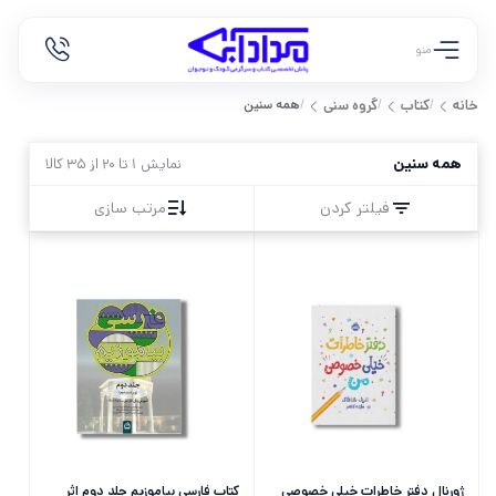
منو
/
/
/
همه سنین
خانه
کتاب
گروه سنی
همه سنین
نمایش 1 تا 20 از 35 کالا
فیلتر کردن
مرتب سازی
ژورنال دفتر خاطرات خیلی خصوصی
کتاب فارسی بیاموزیم جلد دوم اثر