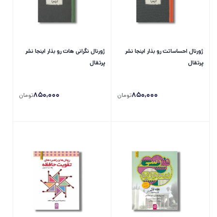
ژورنال احساساتت رو بذار اینجا نشر
ژورنال نگرانی هات رو بذار اینجا نشر
پرتقال
پرتقال
850,000
850,000
تومان
تومان