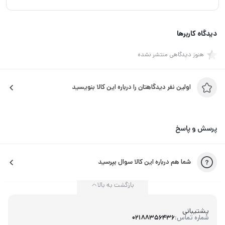
دیدگاه کاربرها
هنوز دیدگاهی منتشر نشده
اولین نفر دیدگاهتان را درباره این کالا بنویسید
پرسش و پاسخ
شما هم درباره این کالا سوال بپرسید
بازگشت به بالا
پشتیبانی
شماره تماس:
02188356436