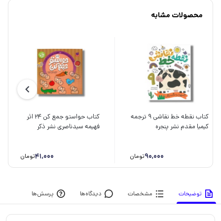
محصولات مشابه
کتاب نقطه خط نقاشی 9 ترجمه
کتاب حواستو جمع کن 24 اثر
کیمیا مقدم نشر پنجره
فهیمه سیدناصری نشر ذکر
41,000
90,000
تومان
تومان
توضیحات
مشخصات
دیدگاه‌ها
پرسش‌ها