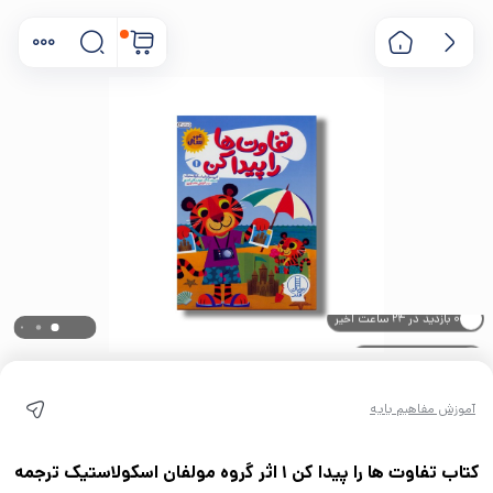
۰ خریدار در ۱ ماه اخیر
۰ بازدید در ۲۴ ساعت اخیر
آموزش مفاهیم پایه
کتاب تفاوت ها را پیدا کن 1 اثر گروه مولفان اسکولاستیک ترجمه