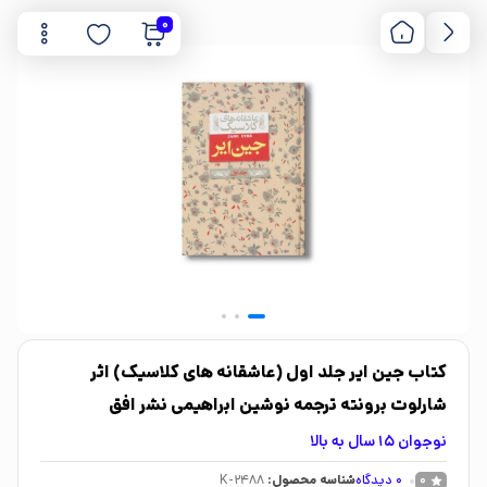
0
کتاب جین ایر جلد اول (عاشقانه های کلاسیک) اثر
شارلوت برونته ترجمه نوشین ابراهیمی نشر افق
نوجوان 15 سال به بالا
0
دیدگاه
شناسه محصول:
K-2488
0