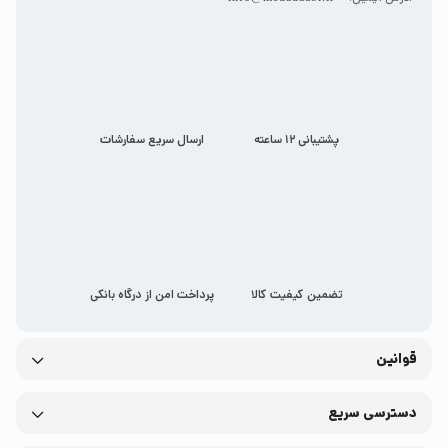
می‌چشد، او در دوراهی انتخاب، مسیرِ ساده‌تر را انتخاب
نمی‌کند و همین‌هاست که خواننده را به دنبال خود
می‌کشاند؛ همین‌هاست که باعث شده جین ایر اثری
بدون تاریخ‌مصرف باشد.
پشتیبانی 12 ساعته
ارسال سریع سفارشات
تضمین کیفیت کالا
پرداخت امن از درگاه بانکی
قوانین
دسترسی سریع