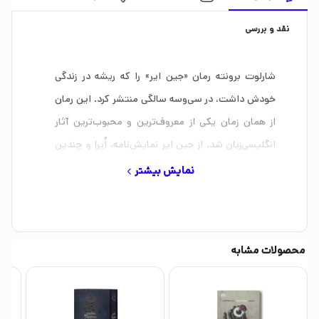
نقد و بررسی
شارلوت برونته رمان «جین ایر» را که ریشه در زندگی
خودش داشت، در سی‌وسه‌ سالگی منتشر کرد. این رمان
از همان زمان یکی از معروف‌ترین و محبوب‌ترین آثار
انگلیسی‌زبان شد. از جین ایر نمایش‌نامه، اُپرا و چندین
فیلم سینمایی ساخته شده است. شارلوت در سال 1855
نمایش بیشتر
در حالی که فقط سی‌وهشت سال داشت و تولد اولین
فرزندش را انتظار می‌کشید، درگذشت. جالب اینکه
شارلوت برونته وقتی در سال 1847 این کتاب را به دست
محصولات مشابه
ناشر سپرد، از نام مستعار برای خودش استفاده کرد؛ روی
جلد کتاب نوشته شده بود: نوشتۀ کور بِل.
جین ایر تفاوت‌های اساسی با داستان‌های عاشقانۀ