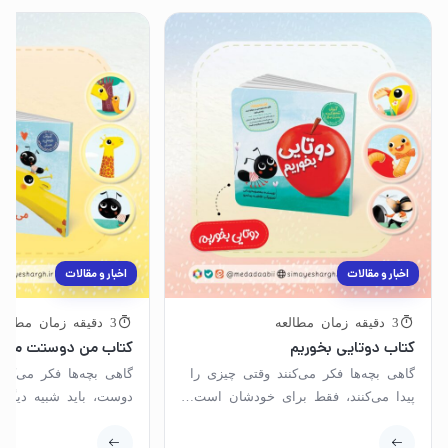
اخبار و مقالات
اخبار و مقالات
3 دقیقه زمان مطالعه
3 دقیقه زمان مطالعه
کتاب دوتایی بخوریم
کتاب من دوستت می 
گاهی بچه‌ها فکر می‌کنند وقتی چیزی را
گاهی بچه‌ها فکر می‌کنن
پیدا می‌کنند، فقط برای خودشان است…
دوست، باید شبیه دیگر
گاهی هم یاد می‌گیرند که تقسیم...
هم یاد می‌گیرند که دوس