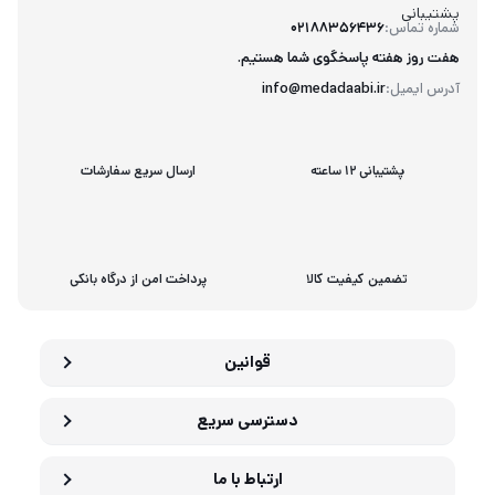
پشتیبانی
شماره تماس:
02188356436
هفت روز هفته پاسخگوی شما هستیم.
آدرس ایمیل:
info@medadaabi.ir
پشتیبانی 12 ساعته
ارسال سریع سفارشات
تضمین کیفیت کالا
پرداخت امن از درگاه بانکی
قوانین
دسترسی سریع
ارتباط با ما