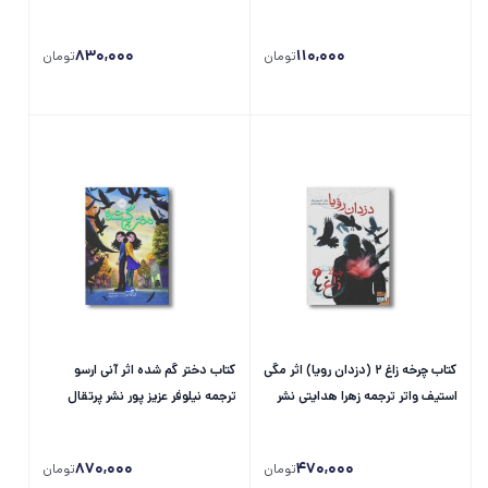
پرتقال
830,000
110,000
تومان
تومان
کتاب چرخه زاغ 2 (دزدان رویا) اثر مگی
کتاب دختر گم شده اثر آنی ارسو
استیف واتر ترجمه زهرا هدایتی نشر
ترجمه نیلوفر عزیز پور نشر پرتقال
هوپا
870,000
470,000
تومان
تومان