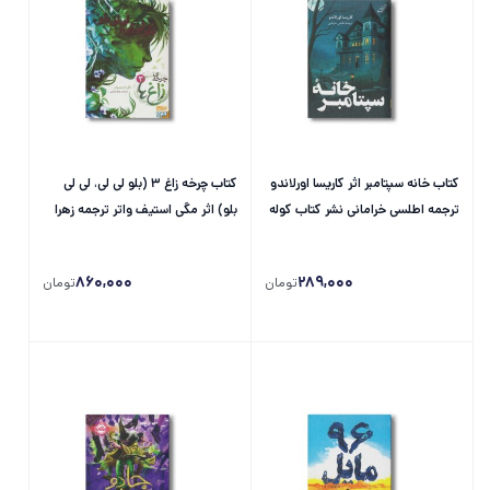
کتاب خانه سپتامبر اثر کاریسا اورلاندو
کتاب چرخه زاغ 3 (بلو لی لی، لی لی
ترجمه اطلسی خرامانی نشر کتاب کوله
بلو) اثر مگی استیف واتر ترجمه زهرا
پشتی
هدایتی نشر هوپا
860,000
289,000
تومان
تومان