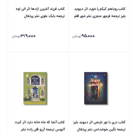
کتاب روباهم کیکم را خورد اثر دیوید
کتاب فرزند آخرین اژدها اثر الن اوه
بلیز ترجمه فرمهر منجزی نشر شهر قلم
ترجمه بابک علوی نشر پرتقال
319,000
95,000
تومان
تومان
کتاب دری با نور نارنجی اثر دیوید بلیز
کتاب آنجا که ماه خانه دارد اثر کیت
ترجمه نگین خوشدامن نشر پرتقال
آلبوس ترجمه آرزو قلی زاده نشر