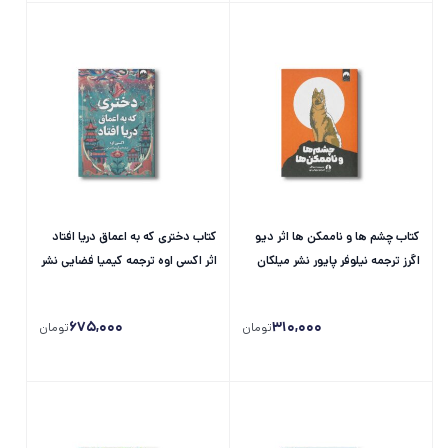
کتاب چشم ها و ناممکن ها اثر دیو
کتاب دختری که به اعماق دریا افتاد
اگرز ترجمه نیلوفر پایور نشر میلکان
اثر اکسی اوه ترجمه کیمیا فضایی نشر
میلکان
675,000
310,000
تومان
تومان