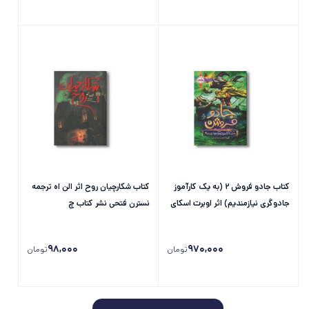
کتاب جادو فروش 2 (به یک کارآموز
کتاب شکارچیان روح اثر الن اه ترجمه
جادوگری نیازمندیم) اثر اوبرت اسکای
نسترن فتحی نشر کتاب چ
ترجمه زهرا توقیفی نشر پرتقال
98,000
970,000
تومان
تومان