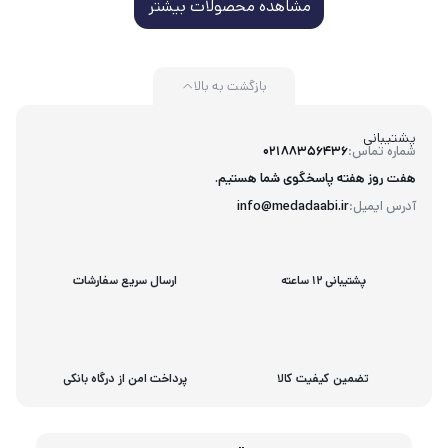
مشاهده محصولات بیشتر
بازگشت به بالا
پشتیبانی
شماره تماس:
02188356436
هفت روز هفته پاسخگوی شما هستیم.
آدرس ایمیل:
info@medadaabi.ir
پشتیبانی 12 ساعته
ارسال سریع سفارشات
تضمین کیفیت کالا
پرداخت امن از درگاه بانکی