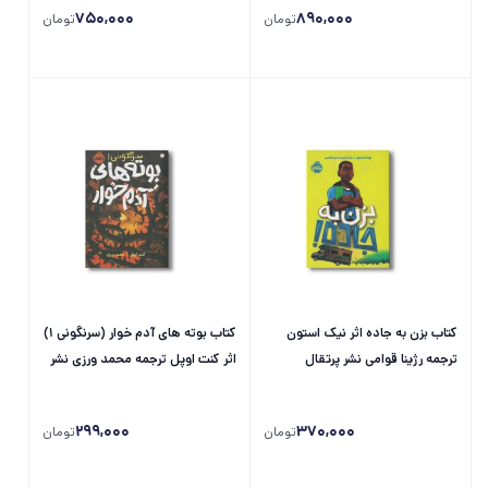
750,000
890,000
تومان
تومان
کتاب بزن به جاده اثر نیک استون
کتاب بوته های آدم خوار (سرنگونی 1)
ترجمه رژینا قوامی نشر پرتقال
اثر کنت اوپل ترجمه محمد ورزی نشر
پرتقال
299,000
370,000
تومان
تومان