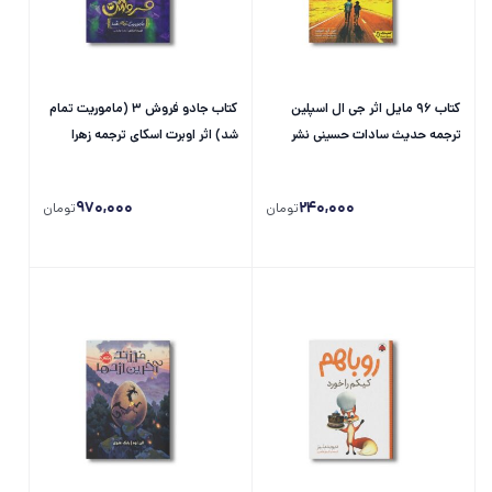
کتاب 96 مایل اثر جی ال اسپلین
کتاب جادو فروش 3 (ماموریت تمام
ترجمه حدیث سادات حسینی نشر
شد) اثر اوبرت اسکای ترجمه زهرا
کتاب دوک
توقیفی نشر پرتقال
970,000
240,000
تومان
تومان