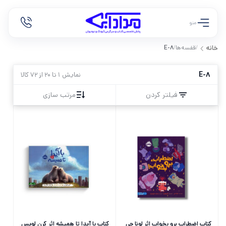
منو
/
قفسه‌ها
/
E-8
خانه
E-8
نمایش 1 تا 20 از 72 کالا
فیلتر کردن
مرتب سازی
کتاب اضطراب برو بخواب اثر لونا چی
کتاب با آیدا تا همیشه اثر کرن لویس