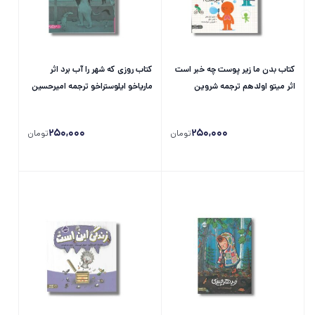
کتاب بدن ما زیر پوست چه خبر است
کتاب روزی که شهر را آب برد اثر
اثر میتو اولدهم ترجمه شروین
ماریاخو ایلوستراخو ترجمه امیرحسین
جوانبخت نشر پرتقال
دانشورکیان نشر پرتقال
250,000
250,000
تومان
تومان