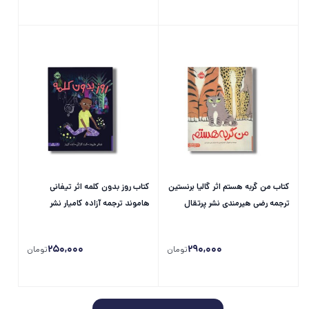
کتاب من گربه هستم اثر گالیا برنستین
کتاب روز بدون کلمه اثر تیفانی
ترجمه رضی هیرمندی نشر پرتقال
هاموند ترجمه آزاده کامیار نشر
پرتقال
250,000
290,000
تومان
تومان