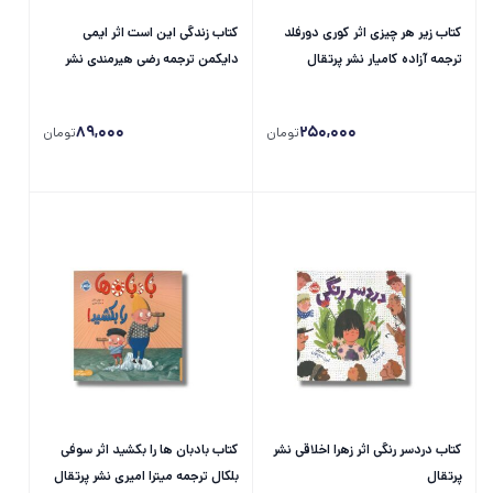
کتاب زیر هر چیزی اثر کوری دورفلد
کتاب زندگی این است اثر ایمی
ترجمه آزاده کامیار نشر پرتقال
دایکمن ترجمه رضی هیرمندی نشر
پرتقال
89,000
250,000
تومان
تومان
کتاب دردسر رنگی اثر زهرا اخلاقی نشر
کتاب بادبان ها را بکشید اثر سوفی
پرتقال
بلکال ترجمه میترا امیری نشر پرتقال