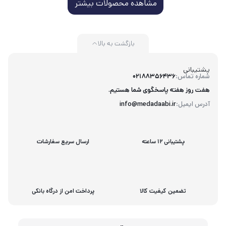
مشاهده محصولات بیشتر
بازگشت به بالا
پشتیبانی
شماره تماس:
02188356436
هفت روز هفته پاسخگوی شما هستیم.
آدرس ایمیل:
info@medadaabi.ir
پشتیبانی 12 ساعته
ارسال سریع سفارشات
تضمین کیفیت کالا
پرداخت امن از درگاه بانکی