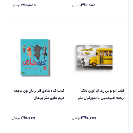
250,000
290,000
تومان
تومان
کتاب اتوبوس زرد اثر لورن لانگ
کتاب کلاه شادی اثر برایان ون ترجمه
ترجمه امیرحسین دانشورکیان نشر
مریم بنایی نشر پرتقال
پرتقال
290,000
390,000
تومان
تومان