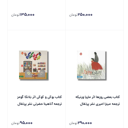
135,000
250,000
تومان
تومان
کتاب بعضی روزها اثر ماریا ورنیکه
کتاب بوکی و کوکی اثر بلانکا گومز
ترجمه میترا امیری نشر پرتقال
ترجمه آناهیتا حضرتی نشر پرتقال
95,000
290,000
تومان
تومان